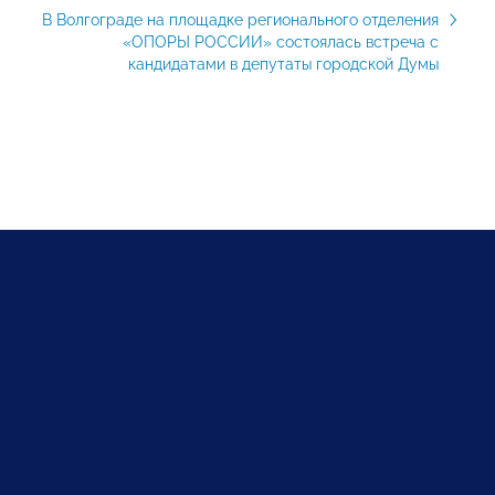
В Волгограде на площадке регионального отделения
«ОПОРЫ РОССИИ» состоялась встреча с
кандидатами в депутаты городской Думы