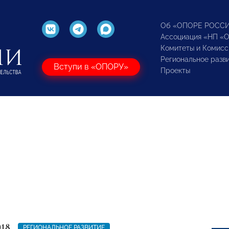
Об «ОПОРЕ РОСС
Ассоциация «НП «
Комитеты и Комисс
Региональное разв
Вступи в «ОПОРУ»
Проекты
018
РЕГИОНАЛЬНОЕ РАЗВИТИЕ