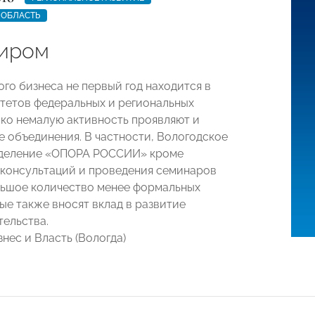
 ОБЛАСТЬ
иром
ого бизнеса не первый год находится в
тетов федеральных и региональных
ако немалую активность проявляют и
 объединения. В частности, Вологодское
тделение «ОПОРА РОССИИ» кроме
консультаций и проведения семинаров
ьшое количество менее формальных
ые также вносят вклад в развитие
ельства.
нес и Власть (Вологда)