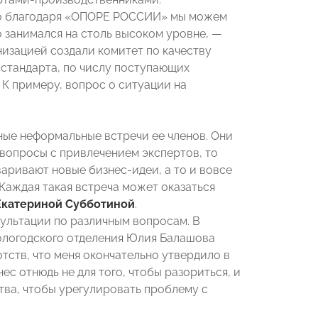
что благодаря «ОПОРЕ РОССИИ» мы можем
о занимался на столь высоком уровне, —
низацией создали комитет по качеству
сстандарта, по числу поступающих
 К примеру, вопрос о ситуации на
ые неформальные встречи ее членов. Они
вопросы с привлечением экспертов, то
аривают новые бизнес-идеи, а то и вовсе
. Каждая такая встреча может оказаться
Екатериной Субботиной
.
ультации по различным вопросам. В
ологодского отделения Юлия Балашова
тств, что меня окончательно утвердило в
с отнюдь не для того, чтобы разориться, и
ва, чтобы урегулировать проблему с