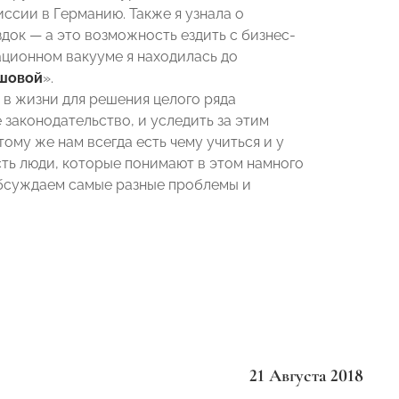
ссии в Германию. Также я узнала о
док — а это возможность ездить с бизнес-
ационном вакууме я находилась до
шовой
».
о в жизни для решения целого ряда
 законодательство, и уследить за этим
тому же нам всегда есть чему учиться и у
Есть люди, которые понимают в этом намного
 обсуждаем самые разные проблемы и
21 Августа 2018