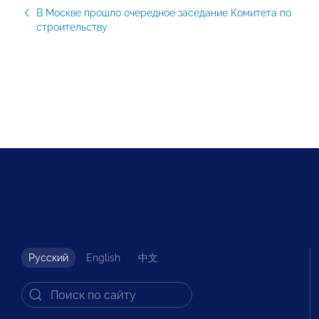
В Москве прошло очередное заседание Комитета по
строительству
Русский
English
中文