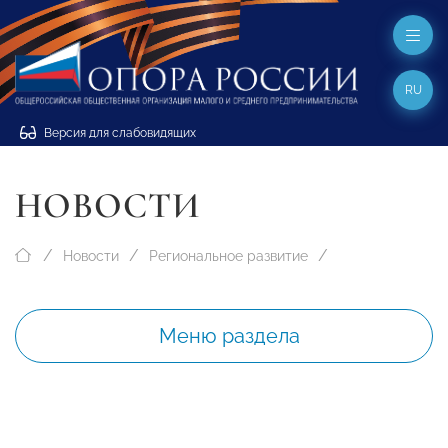
RU
Версия для слабовидящих
НОВОСТИ
Новости
Региональное развитие
Меню раздела