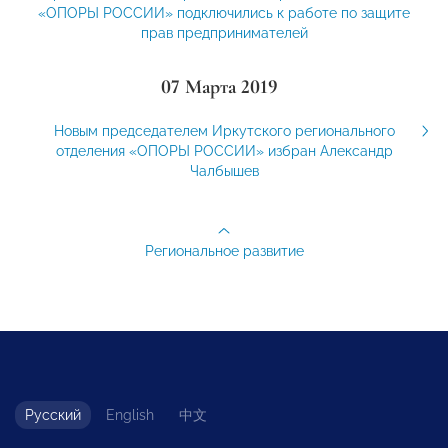
«ОПОРЫ РОССИИ» подключились к работе по защите
прав предпринимателей
07 Марта 2019
Новым председателем Иркутского регионального
отделения «ОПОРЫ РОССИИ» избран Александр
Чалбышев
Региональное развитие
Русский
English
中文