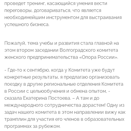
проведет тренинг, касающийся умения вести
переговоры, договариваться, что является
необходимейшим инструментом для выстраивания
успешного бизнеса.
Пожалуй, тема учебы и развития стала главной на
этом втором заседании Волгоградского комитета
женского предпринимательства «Опора России».
- Где-то к сентябрю, когда у Комитета уже будут
конкретные результаты, я предлагаю организовать
поездку в другие региональные отделения Комитета
в России с целью
обучения
и обмена опытом, -
сказала Екатерина Постоева. – А там и до
международного сотрудничества дорастем! Одну из
задач нашего комитета в этом направлении вижу как
трамплин для участия его членов в образовательных
программах за рубежом.