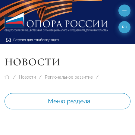
RU
Версия для слабовидящих
НОВОСТИ
Новости
Региональное развитие
Меню раздела