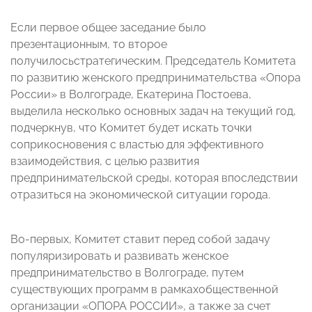
Если первое общее заседание было
презентационным, то второе
получилось
стратегическим
. Председатель Комитета
по развитию женского предпринимательства «Опора
России» в Волгограде, Екатерина Постоева,
выделила несколько основных задач на текущий год,
подчеркнув, что Комитет будет искать точки
соприкосновения с властью для эффективного
взаимодействия, с целью развития
предпринимательской среды, которая впоследствии
отразиться на
экономической ситуации
города.
Во-первых, Комитет ставит перед собой задачу
популяризировать и развивать женское
предпринимательство в Волгограде, путем
существующих программ в рамках
общественной
организации
«ОПОРА РОССИИ», а также за счет