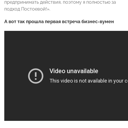
предпринимать действия, поэтому я полностью за
подход Постоевой!».
А вот так прошла первая встреча бизнес-вумен