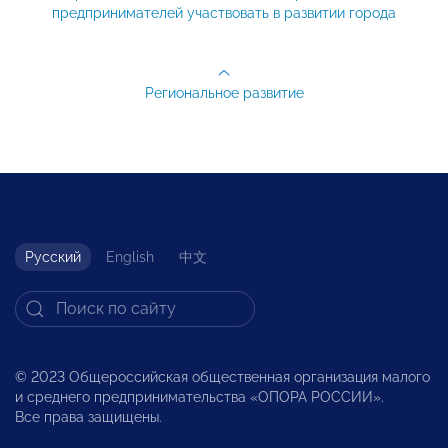
предпринимателей участвовать в развитии города
Региональное развитие
Русский
English
中文
© 2023 Общероссийская общественная организация малого
и среднего предпринимательства «ОПОРА РОССИИ».
Все права защищены.