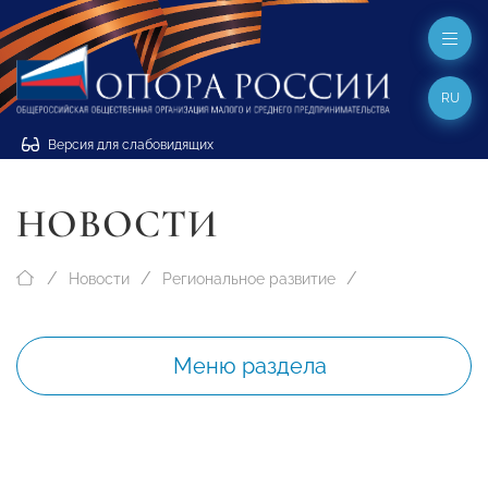
RU
Версия для слабовидящих
НОВОСТИ
Новости
Региональное развитие
Меню раздела