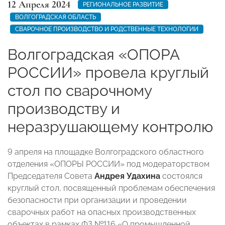
12 Апреля 2024
РЕГИОНАЛЬНОЕ РАЗВИТИЕ
ВОЛГОГРАДСКАЯ ОБЛАСТЬ
СВАРОЧНОЕ ПРОИЗВОДСТВО И РОДСТВЕННЫЕ ТЕХНОЛОГИИ
Волгоградская «ОПОРА
РОССИИ» провела круглый
стол по сварочному
производству и
неразрушающему контролю
9 апреля на площадке Волгоградского областного
отделения «ОПОРЫ РОССИИ» под модераторством
Председателя Совета
Андрея Удахина
состоялся
круглый стол, посвященный проблемам обеспечения
безопасности при организации и проведении
сварочных работ на опасных производственных
объектах в рамках ФЗ №116 «О промышленной