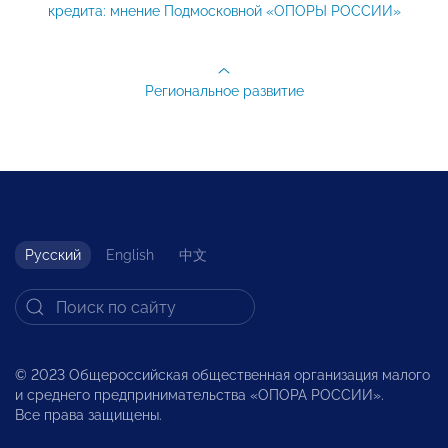
кредита: мнение Подмосковной «ОПОРЫ РОССИИ»
Региональное развитие
Русский
English
中文
© 2023 Общероссийская общественная организация малого
и среднего предпринимательства «ОПОРА РОССИИ».
Все права защищены.