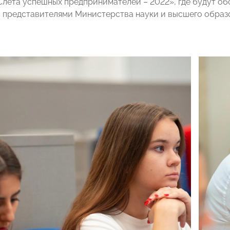
Слета успешных предпринимателей – 2022», где будут 
с представителями Министерства науки и высшего образ