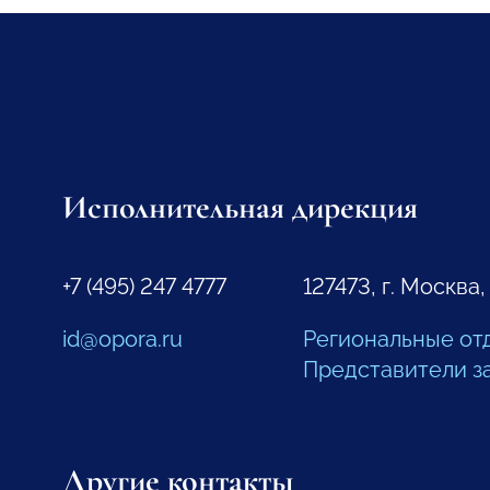
Исполнительная дирекция
+7 (495) 247 4777
127473, г. Москва,
id@opora.ru
Региональные от
Представители з
Другие контакты