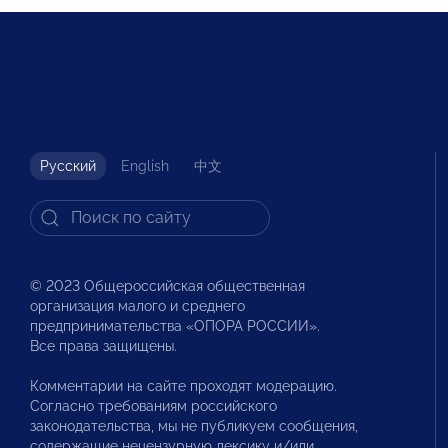
Русский
English
中文
© 2023 Общероссийская общественная
организация малого и среднего
предпринимательства «ОПОРА РОССИИ».
Все права защищены.
Комментарии на сайте проходят модерацию.
Согласно требованиям российского
законодательства, мы не публикуем сообщения,
содержащие нецензурную лексику и/или