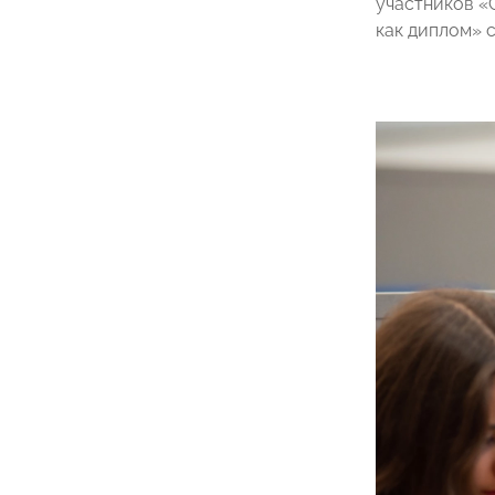
участников «
как диплом» 