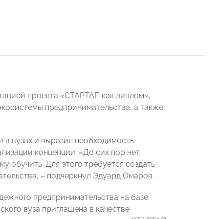
ацией проекта «СТАРТАП как диплом»,
 экосистемы предпринимательства, а также
 в вузах и выразил необходимость
лизации концепции. «До сих пор нет
у обучить. Для этого требуется создать
ательства, – подчеркнул Эдуард Омаров.
дежного предпринимательства на базе
ского вуза приглашена в качестве