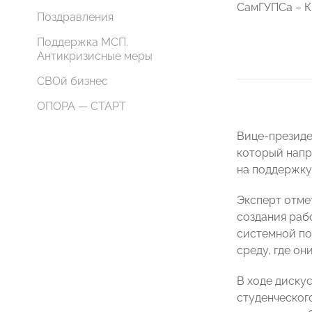
СамГУПСа –
Поздравления
Поддержка МСП.
Антикризисные меры
СВОй бизнес
ОПОРА — СТАРТ
Вице-президе
который напр
на поддержку
Эксперт отме
создания раб
системной по
среду, где о
В ходе диску
студенческог