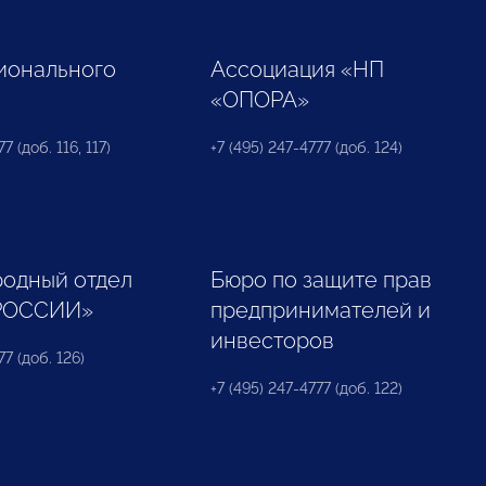
ионального
Ассоциация «НП
«ОПОРА»
7 (доб. 116, 117)
+7 (495) 247-4777 (доб. 124)
одный отдел
Бюро по защите прав
РОССИИ»
предпринимателей и
инвесторов
77 (доб. 126)
+7 (495) 247-4777 (доб. 122)