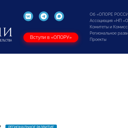
Об «ОПОРЕ РОСС
Ассоциация «НП «
Комитеты и Комисс
Региональное разв
Вступи в «ОПОРУ»
Проекты
2
РЕГИОНАЛЬНОЕ РАЗВИТИЕ