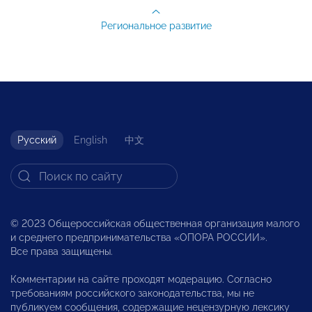
Региональное развитие
Русский
English
中文
© 2023 Общероссийская общественная организация малого
и среднего предпринимательства «ОПОРА РОССИИ».
Все права защищены.
Комментарии на сайте проходят модерацию. Согласно
требованиям российского законодательства, мы не
публикуем сообщения, содержащие нецензурную лексику