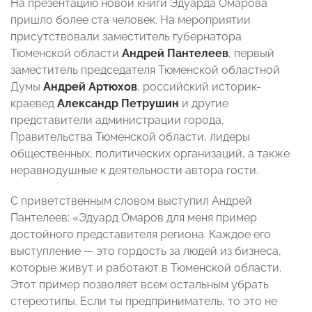
На презентацию новой книги Эдуарда Омарова
пришло более ста человек. На мероприятии
присутствовали заместитель губернатора
Тюменской области
Андрей Пантелеев
, первый
заместитель председателя Тюменской областной
Думы
Андрей Артюхов
, российский историк-
краевед
Александр Петрушин
и другие
представители администрации города,
Правительства Тюменской области, лидеры
общественных, политических организаций, а также
неравнодушные к деятельности автора гости.
С приветственным словом выступил Андрей
Пантелеев: «Эдуард Омаров для меня пример
достойного представителя региона. Каждое его
выступление — это гордость за людей из бизнеса,
которые живут и работают в Тюменской области.
Этот пример позволяет всем остальным убрать
стереотипы. Если ты предприниматель, то это не