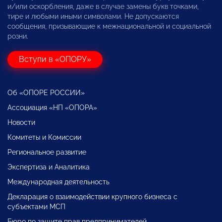
и/или оскорбления, даже в случае замены букв точками,
тире и любыми иными символами. Не допускаются
сообщения, призывающие к межнациональной и социальной
розни.
Вступи в «ОПОРУ»
Об «ОПОРЕ РОССИИ»
Ассоциация «НП «ОПОРА»
Новости
Комитеты и Комиссии
Региональное развитие
Экспертиза и Аналитика
Международная деятельность
Декларация о взаимодействии крупного бизнеса с
субъектами МСП
Бюро по защите прав предпринимателей