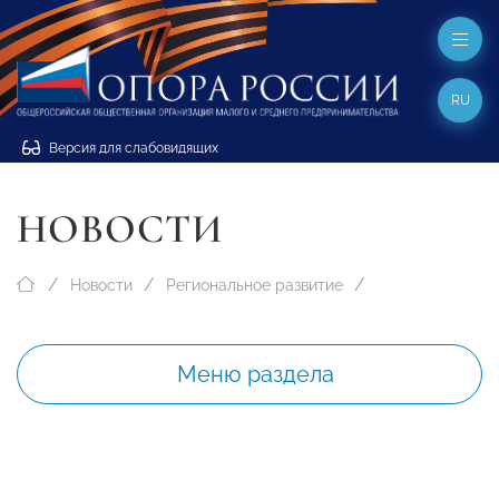
RU
Версия для слабовидящих
НОВОСТИ
Новости
Региональное развитие
Меню раздела