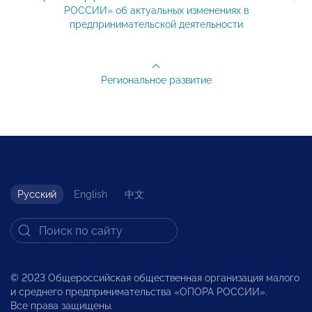
РОССИИ» об актуальных изменениях в
предпринимательской деятельности
Региональное развитие
Русский
English
中文
© 2023 Общероссийская общественная организация малого
и среднего предпринимательства «ОПОРА РОССИИ».
Все права защищены.