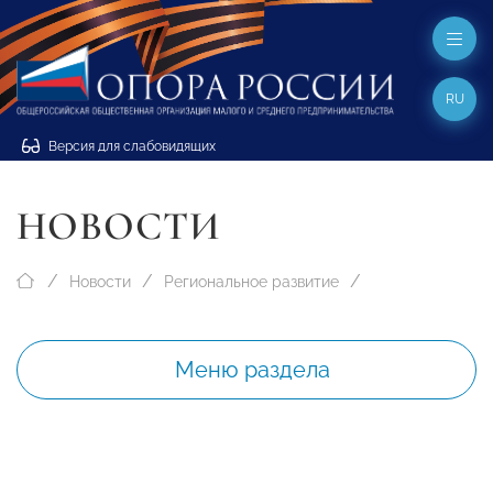
RU
Версия для слабовидящих
НОВОСТИ
Новости
Региональное развитие
Меню раздела