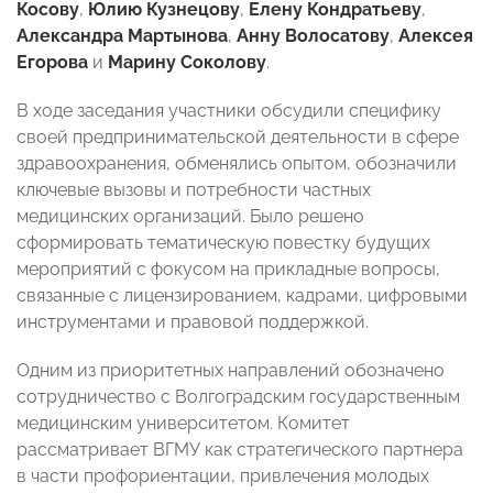
Косову
,
Юлию Кузнецову
,
Елену Кондратьеву
,
Александра Мартынова
,
Анну Волосатову
,
Алексея
Егорова
и
Марину Соколову
.
В ходе заседания участники обсудили специфику
своей предпринимательской деятельности в сфере
здравоохранения, обменялись опытом, обозначили
ключевые вызовы и потребности частных
медицинских организаций. Было решено
сформировать тематическую повестку будущих
мероприятий с фокусом на прикладные вопросы,
связанные с лицензированием, кадрами, цифровыми
инструментами и правовой поддержкой.
Одним из приоритетных направлений обозначено
сотрудничество с Волгоградским государственным
медицинским университетом. Комитет
рассматривает ВГМУ как стратегического партнера
в части профориентации, привлечения молодых