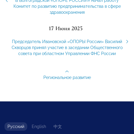
В Волгоградской «ОПОРЕ РОССИИ» начал работу
Комитет по развитию предпринимательства в сфере
здравоохранения
17 Июня 2025
Председатель Ивановской «ОПОРЫ России» Василий
Скворцов принял участие в заседании Общественного
совета при областном Управлении ФНС России
Региональное развитие
Русский
English
中文