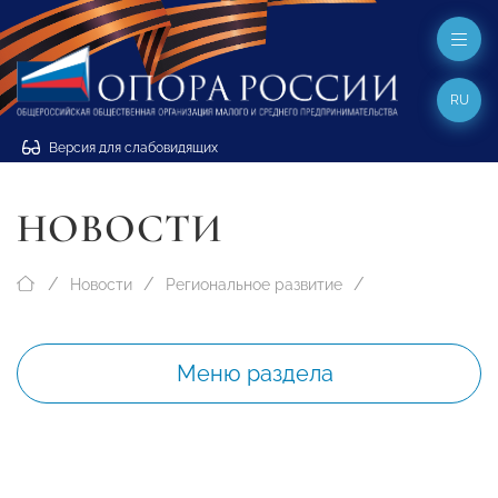
RU
Версия для слабовидящих
НОВОСТИ
Новости
Региональное развитие
Меню раздела