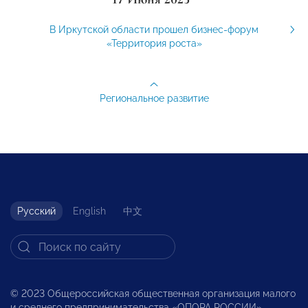
В Иркутской области прошел бизнес-форум
«Территория роста»
Региональное развитие
Русский
English
中文
© 2023 Общероссийская общественная организация малого
и среднего предпринимательства «ОПОРА РОССИИ».