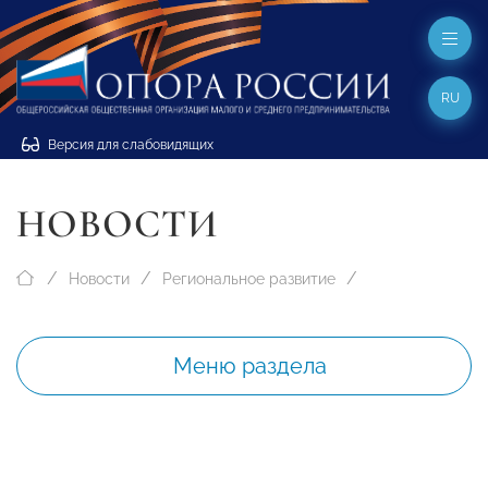
RU
Версия для слабовидящих
НОВОСТИ
Новости
Региональное развитие
Меню раздела