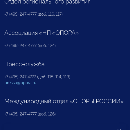
Отдел регионального развития
+7 (495) 247-4777 (доб. 116, 117)
Ассоциация «НП «ОПОРА»
+7 (495) 247-4777 (доб. 124)
Пресс-служба
+7 (495) 247 4777 (доб. 115, 114, 113)
pressa@opora.ru
Международный отдел «ОПОРЫ РОССИИ»
+7 (495) 247-4777 (доб. 126)