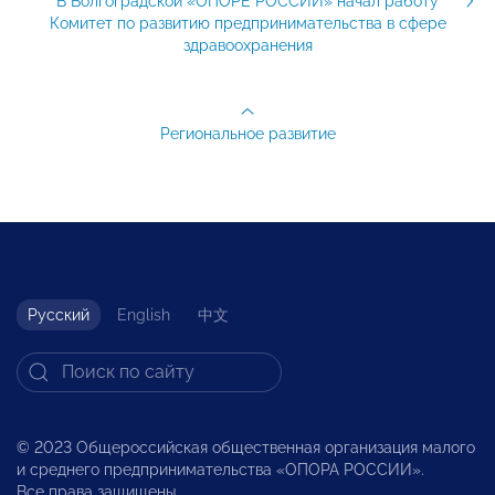
В Волгоградской «ОПОРЕ РОССИИ» начал работу
Комитет по развитию предпринимательства в сфере
здравоохранения
Региональное развитие
Русский
English
中文
© 2023 Общероссийская общественная организация малого
и среднего предпринимательства «ОПОРА РОССИИ».
Все права защищены.