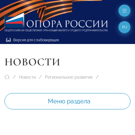
RU
Версия для слабовидящих
НОВОСТИ
Новости
Региональное развитие
Меню раздела