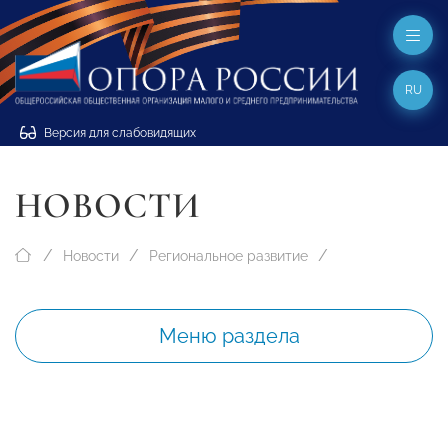
RU
Версия для слабовидящих
НОВОСТИ
Новости
Региональное развитие
Меню раздела