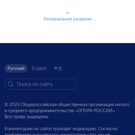
Региональное развитие
Русский
English
中文
© 2023 Общероссийская общественная организация малого
и среднего предпринимательства «ОПОРА РОССИИ».
Все права защищены.
Комментарии на сайте проходят модерацию. Согласно
требованиям российского законодательства, мы не