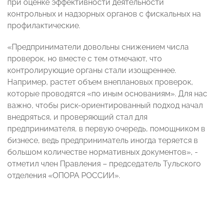
при оценке эффективности деятельности
контрольных и надзорных органов с фискальных на
профилактические.
«Предприниматели довольны снижением числа
проверок, но вместе с тем отмечают, что
контролирующие органы стали изощреннее.
Например, растет объем внеплановых проверок,
которые проводятся «по иным основаниям». Для нас
важно, чтобы риск-ориентированный подход начал
внедряться, и проверяющий стал для
предпринимателя, в первую очередь, помощником в
бизнесе, ведь предприниматель иногда теряется в
большом количестве нормативных документов», -
отметил член Правления – председатель Тульского
отделения «ОПОРА РОССИИ».