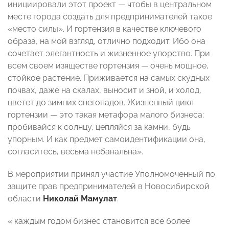
инициировали этот проект — чтобы в центральном
месте города создать для предпринимателей такое
«место силы». И гортензия в качестве ключевого
образа, на мой взгляд, отлично подходит. Ибо она
сочетает элегантность и жизненное упорство. При
всем своем изяществе гортензия — очень мощное,
стойкое растение. Приживается на самых скудных
почвах, даже на скалах, выносит и зной, и холод,
цветет до зимних снегопадов. Жизненный цикл
гортензии — это такая метафора малого бизнеса:
пробивайся к солнцу, цепляйся за камни, будь
упорным. И как предмет самоидентификации она,
согласитесь, весьма небанальна».
В мероприятии принял участие Уполномоченный по
защите прав предпринимателей в Новосибирской
области
Николай Мамулат
.
« каждым годом бизнес становится все более