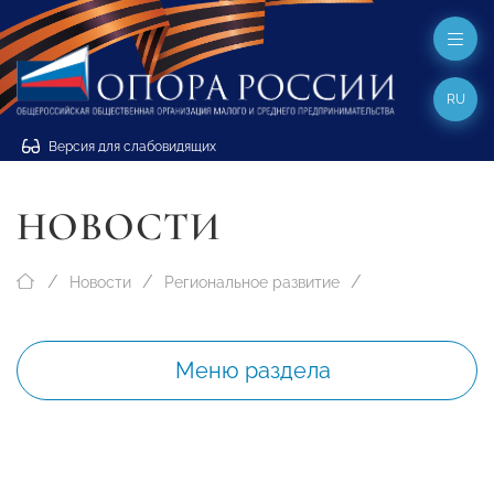
RU
Версия для слабовидящих
НОВОСТИ
Новости
Региональное развитие
Меню раздела