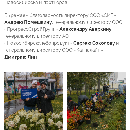
Новосибирска и партнеров.
Выражаем благодарность директору ООО «СИБ»
Андрею Помешкину
, генеральному директору ООО
«ПрогрессСтройГрупп»
Александру Аверкину
,
генеральному директору АО
«Новосибирскхлебопродукт»
Сергею Соколову
и
генеральному директору ООО «Канналайн»
Дмитрию Лин
.