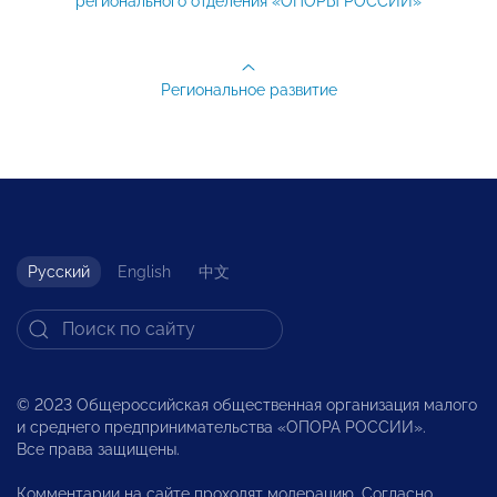
регионального отделения «ОПОРЫ РОССИИ»
Региональное развитие
Русский
English
中文
© 2023 Общероссийская общественная организация малого
и среднего предпринимательства «ОПОРА РОССИИ».
Все права защищены.
Комментарии на сайте проходят модерацию. Согласно