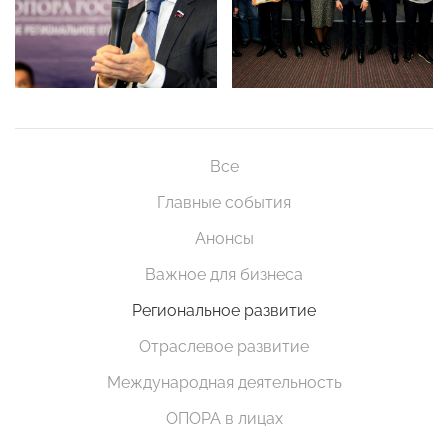
Все
Главные события
Анонсы
Важное для бизнеса
Региональное развитие
Отраслевое развитие
Международная деятельность
ОПОРА в лицах