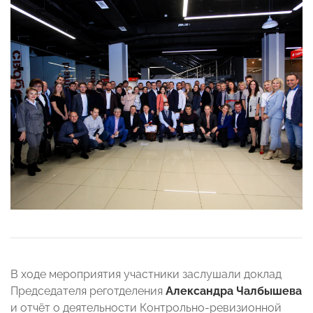
В ходе мероприятия участники заслушали доклад
Председателя реготделения
Александра Чалбышева
и отчёт о деятельности Контрольно-ревизионной