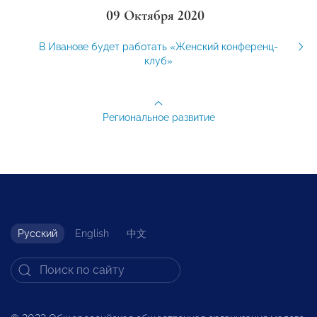
09 Октября 2020
В Иванове будет работать «Женский конференц-
клуб»
Региональное развитие
Русский
English
中文