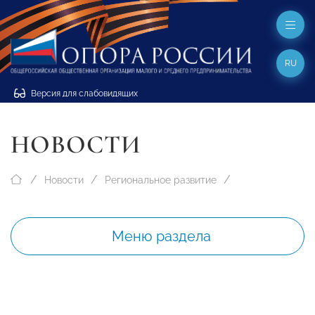
RU
Версия для слабовидящих
НОВОСТИ
Новости
Региональное развитие
Меню раздела