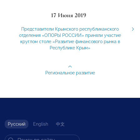
17 Июня 2019
Представители Крымского республиканского
отделения «ОПОРЫ РОССИИ» приняли участие
круглом столе «Развитие финансового рынка в
Республике Крым»
Региональное развитие
Русский
English
中文