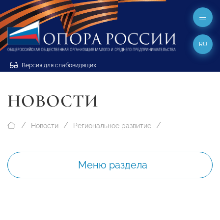
RU
Версия для слабовидящих
НОВОСТИ
Новости
Региональное развитие
Меню раздела