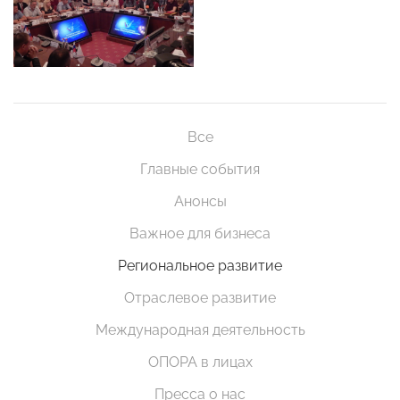
Все
Главные события
Анонсы
Важное для бизнеса
Региональное развитие
Отраслевое развитие
Международная деятельность
ОПОРА в лицах
Пресса о нас