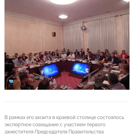
В рамках его визита в краевой столице состоялось
экспертное совещание с участием первого
заместителя Председателя Правительства