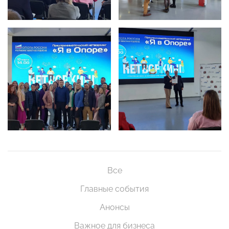
Все
Главные события
Анонсы
Важное для бизнеса