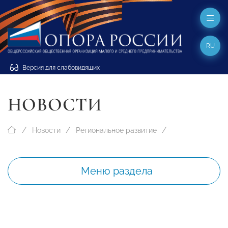
RU
Версия для слабовидящих
НОВОСТИ
Новости
Региональное развитие
Меню раздела