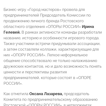
Бизнес-игру «Город мастеров» провела для
предпринимателей
Председатель Комиссии по
продвижению личного бренда Ростовского
областного отделения «ОПОРЫ РОССИИ»
Ирина
Гелевей.
В рамках активности
команды разработали
название, историю и особенности игрового города.
Также участники встречи придумывали ассоциации,
а затем составляли коллажи, характеризующие для
них «ОПОРУ РОССИИ». Легкое неформальное
общение способствовало не только налаживанию
дружеских контактов, но и дало возможность понять
ценности и перспективы развития
предпринимателей, которые состоят в «ОПОРЕ
РОССИИ».
Как отметила
Оксана Лазарева,
председатель
Комитета по предпринимательскому образованию
Ростовской «ОПОРЫ РОССИИ», в нетворкингах