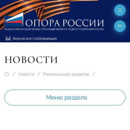
RU
Версия для слабовидящих
НОВОСТИ
Новости
Региональное развитие
Меню раздела