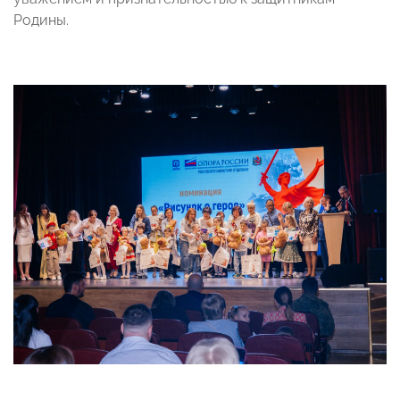
Родины.