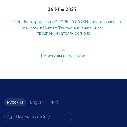
26 Мая 2025
Член Волгоградской «ОПОРЫ РОССИИ» подготовила
выставку в Совете Федерации о женщинах-
предпринимателях региона
Региональное развитие
Русский
English
中文