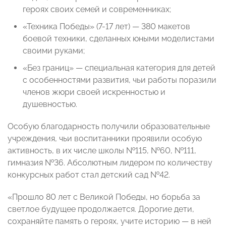
героях своих семей и современниках;
«Техника Победы» (7-17 лет) — 380 макетов
боевой техники, сделанных юными моделистами
своими руками;
«Без границ» — специальная категория для детей
с особенностями развития, чьи работы поразили
членов жюри своей искренностью и
душевностью.
Особую благодарность получили образовательные
учреждения, чьи воспитанники проявили особую
активность, в их числе школы №115, №60, №111,
гимназия №36. Абсолютным лидером по количеству
конкурсных работ стал детский сад №42.
«Прошло 80 лет с Великой Победы, но борьба за
светлое будущее продолжается. Дорогие дети,
сохраняйте память о героях, учите историю — в ней