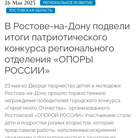
26 Мая 2025
РЕГИОНАЛЬНОЕ РАЗВИТИЕ
РОСТОВСКАЯ ОБЛАСТЬ
В Ростове-на-Дону подвели
итоги патриотического
конкурса регионального
отделения «ОПОРЫ
РОССИИ»
23 мая во Дворце творчества детей и молодежи
Ростова-на-Дону прошло торжественное
награждение победителей городского конкурса
«Герой моего Отечества», организованного
Ростовской «ОПОРОЙ РОССИИ» Участниками стали
дети и подростки разных возрастов, которые
представили работы, наполненные искренним
уважением и признательностью к защитникам