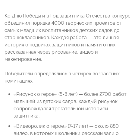
Ко Дню Победы и в Год защитника Отечества конкурс
объединил порядка 4000 творческих проектов от
самых младших воспитанников детских садов до
старшеклассников. Каждая работа — это личная
история о подвигах защитников и памяти о них,
рассказанная через рисование, видео и
макетирование.
Победители определялись в четырех возрастных
номинациях:
«Рисунок о герое» (5-8 лет) — более 2700 работ
малышей из детских садов, каждый рисунок
сопровождался трогательной историей
защитника;
«Видеоролик о герое» (7-17 лет) — около 880
видео, в которых школьники рассказывали о