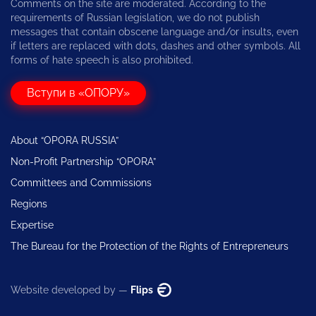
Comments on the site are moderated. According to the
requirements of Russian legislation, we do not publish
messages that contain obscene language and/or insults, even
if letters are replaced with dots, dashes and other symbols. All
forms of hate speech is also prohibited.
Вступи в «ОПОРУ»
About “OPORA RUSSIA”
Non-Profit Partnership “OPORA”
Committees and Commissions
Regions
Expertise
The Bureau for the Protection of the Rights of Entrepreneurs
Website developed by —
Flips