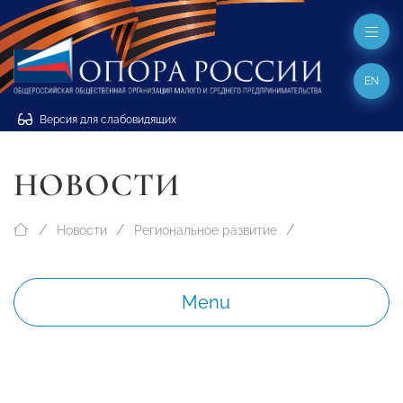
EN
Версия для слабовидящих
НОВОСТИ
Новости
Региональное развитие
Menu