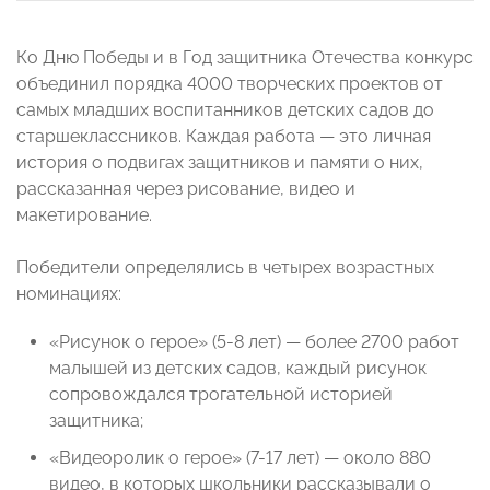
Ко Дню Победы и в Год защитника Отечества конкурс
объединил порядка 4000 творческих проектов от
самых младших воспитанников детских садов до
старшеклассников. Каждая работа — это личная
история о подвигах защитников и памяти о них,
рассказанная через рисование, видео и
макетирование.
Победители определялись в четырех возрастных
номинациях:
«Рисунок о герое» (5-8 лет) — более 2700 работ
малышей из детских садов, каждый рисунок
сопровождался трогательной историей
защитника;
«Видеоролик о герое» (7-17 лет) — около 880
видео, в которых школьники рассказывали о