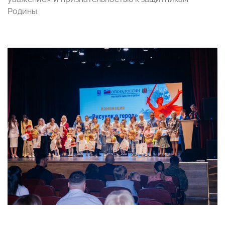
Родины.