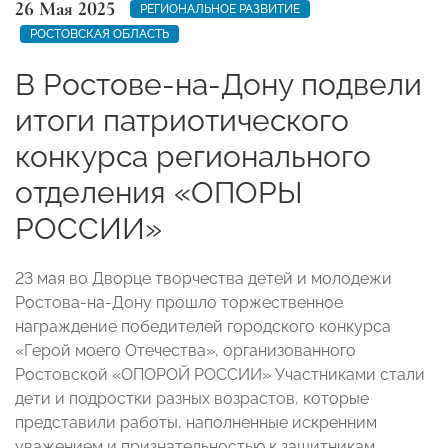
26 Мая 2025
РЕГИОНАЛЬНОЕ РАЗВИТИЕ
РОСТОВСКАЯ ОБЛАСТЬ
В Ростове-на-Дону подвели
итоги патриотического
конкурса регионального
отделения «ОПОРЫ
РОССИИ»
23 мая во Дворце творчества детей и молодежи
Ростова-на-Дону прошло торжественное
награждение победителей городского конкурса
«Герой моего Отечества», организованного
Ростовской «ОПОРОЙ РОССИИ» Участниками стали
дети и подростки разных возрастов, которые
представили работы, наполненные искренним
уважением и признательностью к защитникам