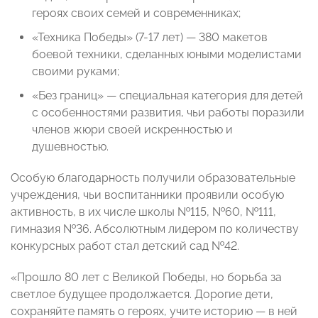
героях своих семей и современниках;
«Техника Победы» (7-17 лет) — 380 макетов
боевой техники, сделанных юными моделистами
своими руками;
«Без границ» — специальная категория для детей
с особенностями развития, чьи работы поразили
членов жюри своей искренностью и
душевностью.
Особую благодарность получили образовательные
учреждения, чьи воспитанники проявили особую
активность, в их числе школы №115, №60, №111,
гимназия №36. Абсолютным лидером по количеству
конкурсных работ стал детский сад №42.
«Прошло 80 лет с Великой Победы, но борьба за
светлое будущее продолжается. Дорогие дети,
сохраняйте память о героях, учите историю — в ней