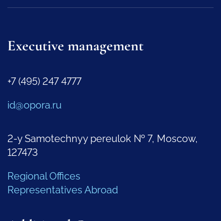
Executive management
+7 (495) 247 4777
id@opora.ru
2-y Samotechnyy pereulok № 7, Moscow,
127473
Regional Offices
Representatives Abroad