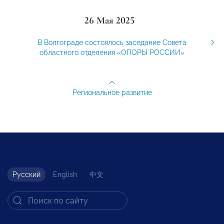
26 Мая 2025
В Волгограде состоялось заседание Совета
областного отделения «ОПОРЫ РОССИИ»
Региональное развитие
Русский
English
中文