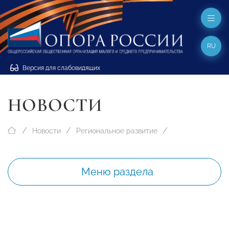
RU
Версия для слабовидящих
НОВОСТИ
Новости
Региональное развитие
Меню раздела