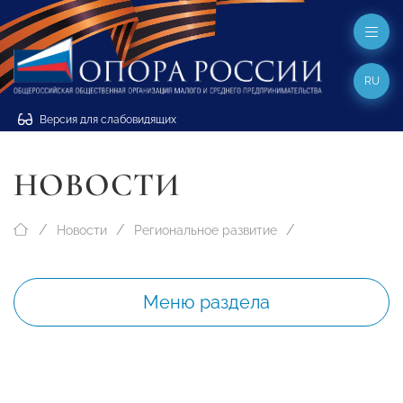
RU
Версия для слабовидящих
НОВОСТИ
Новости
Региональное развитие
Меню раздела