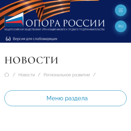
RU
Версия для слабовидящих
НОВОСТИ
Новости
Региональное развитие
Меню раздела