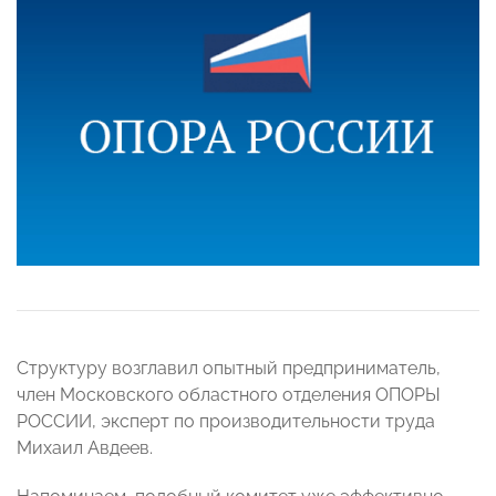
Структуру возглавил опытный предприниматель,
член Московского областного отделения ОПОРЫ
РОССИИ, эксперт по производительности труда
Михаил Авдеев.