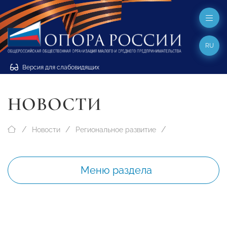
RU
Версия для слабовидящих
НОВОСТИ
Новости
Региональное развитие
Меню раздела