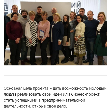
Основная цель проекта – дать возможность молодым
людям реализовать свои идеи или бизнес-проект,
стать успешными в предпринимательской
деятельности, открыв свое дело.