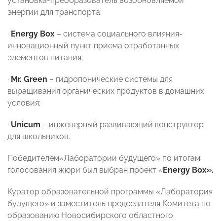
установка-преобразователь возобновляемой
энергии для транспорта;
·
Energy Box
– система социального влияния-
инновационный пункт приема отработанных
элементов питания;
·
Mr. Green
– гидропонические системы для
выращивания органических продуктов в домашних
условия;
·
Unicum
– инженерный развивающий конструктор
для школьников.
Победителем«Лаборатории будущего» по итогам
голосования жюри был выбран проект «
Energy Box».
Куратор образовательной программы «Лаборатория
будущего» и заместитель председателя Комитета по
образованию Новосибирского областного