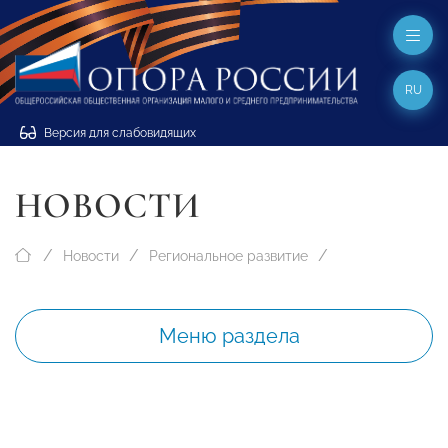
RU
Версия для слабовидящих
НОВОСТИ
Новости
Региональное развитие
Меню раздела