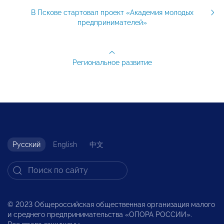
В Пскове стартовал проект «Академия молодых
предпринимателей»
Региональное развитие
Русский
English
中文
© 2023 Общероссийская общественная организация малого
и среднего предпринимательства «ОПОРА РОССИИ».