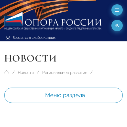
RU
Версия для слабовидящих
НОВОСТИ
Новости
Региональное развитие
Меню раздела