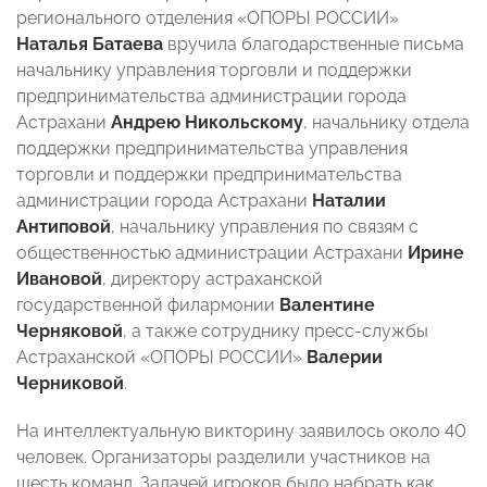
регионального отделения «ОПОРЫ РОССИИ»
Наталья Батаева
вручила благодарственные письма
начальнику управления торговли и поддержки
предпринимательства администрации города
Астрахани
Андрею Никольскому
, начальнику отдела
поддержки предпринимательства управления
торговли и поддержки предпринимательства
администрации города Астрахани
Наталии
Антиповой
, начальнику управления по связям с
общественностью администрации Астрахани
Ирине
Ивановой
, директору астраханской
государственной филармонии
Валентине
Черняковой
, а также сотруднику пресс-службы
Астраханской «ОПОРЫ РОССИИ»
Валерии
Черниковой
.
На интеллектуальную викторину заявилось около 40
человек. Организаторы разделили участников на
шесть команд. Задачей игроков было набрать как