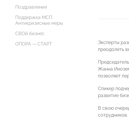
Поздравления
Поддержка МСП.
Антикризисные меры
СВОй бизнес
Эксперты раз
ОПОРА — СТАРТ
преодолеть в
Председатель
Жанна Инозем
позволяет пе
Спикер подче
развитие бизн
В свою очере
сотрудников.