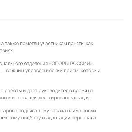
а также помогли участникам понять, как
твиях.
гионального отделения «ОПОРЫ РОССИИ»
е — важный управленческий прием, который
во работы и дает руководителю время на
ии качества для делегированных задач.
азарова подняла тему страха найма новых
успешному подбору и адаптации персонала.