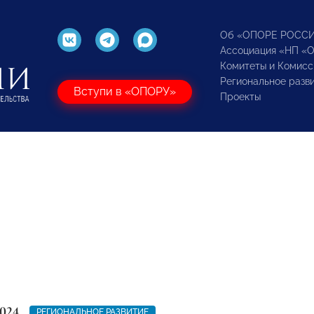
Об «ОПОРЕ РОСС
Ассоциация «НП «
Комитеты и Комисс
Региональное разв
Вступи в «ОПОРУ»
Проекты
024
РЕГИОНАЛЬНОЕ РАЗВИТИЕ