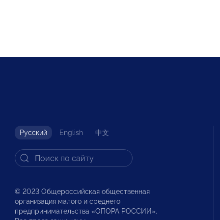
Русский
English
中文
© 2023 Общероссийская общественная
организация малого и среднего
предпринимательства «ОПОРА РОССИИ».