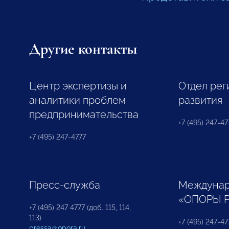
Другие контакты
Центр экспертизы и
Отдел рег
аналитики проблем
развития
предпринимательства
+7 (495) 247-477
+7 (495) 247-4777
Пресс-служба
Междунар
«ОПОРЫ 
+7 (495) 247 4777 (доб. 115, 114,
113)
+7 (495) 247-47
pressa@opora.ru