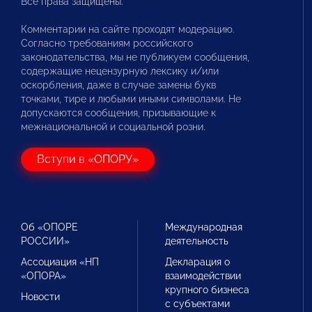
Все права защищены.
Комментарии на сайте проходят модерацию.
Согласно требованиям российского
законодательства, мы не публикуем сообщения,
содержащие нецензурную лексику и/или
оскорбления, даже в случае замены букв
точками, тире и любыми иными символами. Не
допускаются сообщения, призывающие к
межнациональной и социальной розни.
Вступи в «ОПОРУ»
Об «ОПОРЕ
Международная
РОССИИ»
деятельность
Ассоциация «НП
Декларация о
«ОПОРА»
взаимодействии
крупного бизнеса
Новости
с субъектами