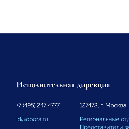
Исполнительная дирекция
+7 (495) 247 4777
127473, г. Москва,
id@opora.ru
Региональные от
Представители з