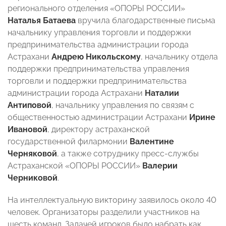
регионального отделения «ОПОРЫ РОССИИ»
Наталья Батаева
вручила благодарственные письма
начальнику управления торговли и поддержки
предпринимательства администрации города
Астрахани
Андрею Никольскому
, начальнику отдела
поддержки предпринимательства управления
торговли и поддержки предпринимательства
администрации города Астрахани
Наталии
Антиповой
, начальнику управления по связям с
общественностью администрации Астрахани
Ирине
Ивановой
, директору астраханской
государственной филармонии
Валентине
Черняковой
, а также сотруднику пресс-службы
Астраханской «ОПОРЫ РОССИИ»
Валерии
Черниковой
.
На интеллектуальную викторину заявилось около 40
человек. Организаторы разделили участников на
шесть команд. Задачей игроков было набрать как