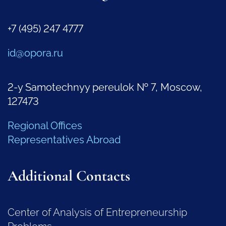
+7 (495) 247 4777
id@opora.ru
2-y Samotechnyy pereulok № 7, Moscow,
127473
Regional Offices
Representatives Abroad
Additional Contacts
Center of Analysis of Entrepreneurship