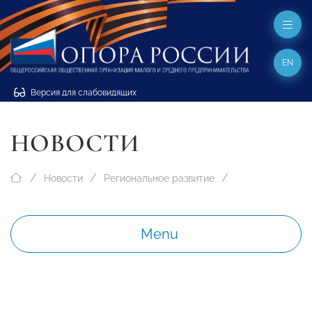
EN
Версия для слабовидящих
НОВОСТИ
Новости
Региональное развитие
Menu