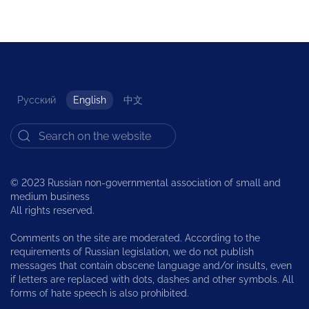
Русский
English
中文
© 2023 Russian non-governmental association of small and
medium business
All rights reserved.
Comments on the site are moderated. According to the
requirements of Russian legislation, we do not publish
messages that contain obscene language and/or insults, even
if letters are replaced with dots, dashes and other symbols. All
forms of hate speech is also prohibited.