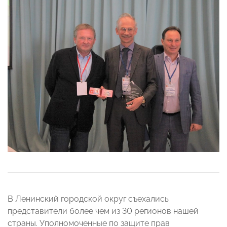
В Ленинский городской округ съехались
представители более чем из 30 регионов нашей
страны. Уполномоченные по защите прав