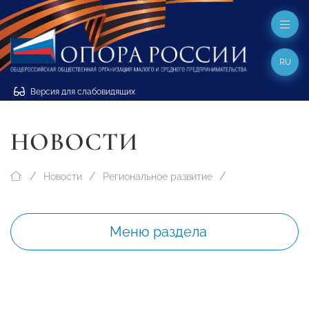
RU
Версия для слабовидящих
НОВОСТИ
Новости
Региональное развитие
Меню раздела