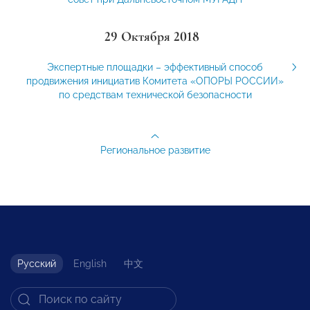
29 Октября 2018
Экспертные площадки – эффективный способ
продвижения инициатив Комитета «ОПОРЫ РОССИИ»
по средствам технической безопасности
Региональное развитие
Русский
English
中文