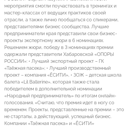
мероприятия смогли поучаствовать в тренингах и
мастер-классах от ведущих практиков своей
отрасли, а также лично пообщаться со спикерами,
представителями бизнес сообщества. Лучшие
предприниматели края представили свои бизнес-
проекты экспертному жюри в 6 номинациях.
Решением жюри, победу в 3 номинациях премии
одержали представители Хабаровской «ОПОРЫ
РОССИИ»: • Лучший экспортный проект – ГК
«Таёжная пасека»; • Лучший производственный
проект – компания «ЁСИТИ», • ЗОЖ – детская школа
балета «Lil Ballerine», которая также стала
победителем в дополнительной номинации
«Народный предприниматель» по итогам онлайн-
голосования. «Считаю, что премия идет в ногу со
временем. Проекты, представленные на премии – это
не стартапы, а действующий, успешный бизнес.
Компании «Таёжная пасека» и «ЁСИТИ»