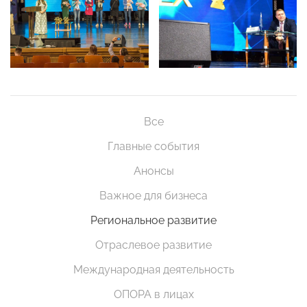
Все
Главные события
Анонсы
Важное для бизнеса
Региональное развитие
Отраслевое развитие
Международная деятельность
ОПОРА в лицах