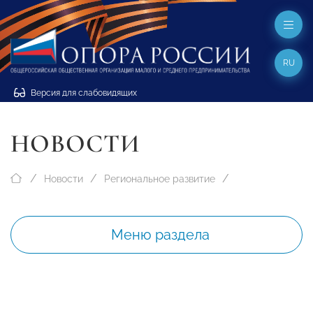
RU
Версия для слабовидящих
НОВОСТИ
Новости
Региональное развитие
Меню раздела