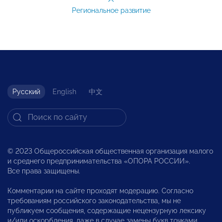
Региональное развитие
Русский
English
中文
© 2023 Общероссийская общественная организация малого
и среднего предпринимательства «ОПОРА РОССИИ».
Все права защищены.
Комментарии на сайте проходят модерацию. Согласно
требованиям российского законодательства, мы не
публикуем сообщения, содержащие нецензурную лексику
и/или оскорбления, даже в случае замены букв точками,