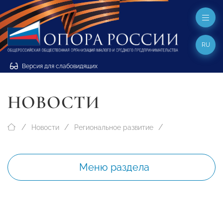
RU
Версия для слабовидящих
НОВОСТИ
Новости
Региональное развитие
Меню раздела