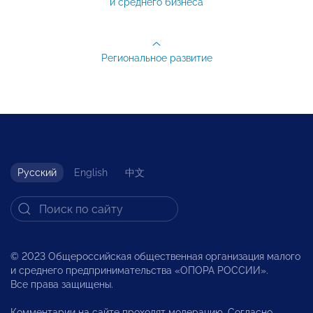
и среднего бизнеса
Региональное развитие
Русский
English
中文
© 2023 Общероссийская общественная организация малого
и среднего предпринимательства «ОПОРА РОССИИ».
Все права защищены.
Комментарии на сайте проходят модерацию. Согласно