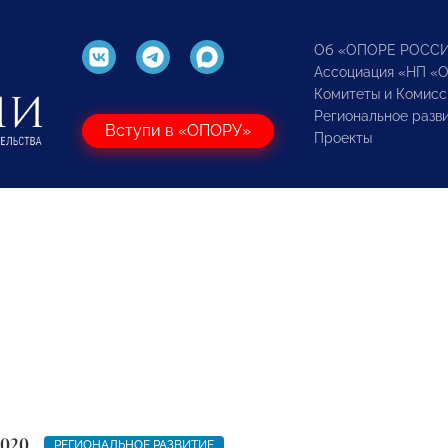
Об «ОПОРЕ РОСС
Ассоциация «НП «
Комитеты и Комисс
Региональное разв
Вступи в «ОПОРУ»
Проекты
2020
РЕГИОНАЛЬНОЕ РАЗВИТИЕ