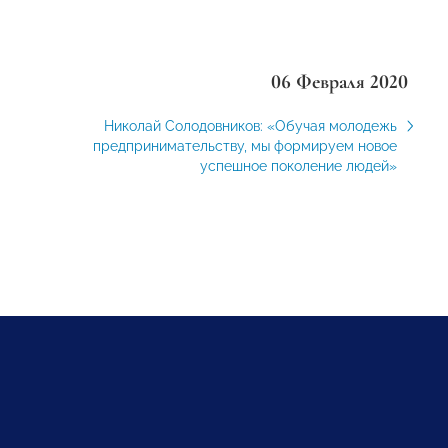
06 Февраля 2020
Николай Солодовников: «Обучая молодежь
предпринимательству, мы формируем новое
успешное поколение людей»