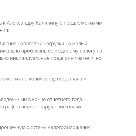
ь к Александру Калинину с предложениями
ния:
абления налоговой нагрузки на малый
имально приблизив ее к единому налогу на
олько индивидуальные предприниматели, но
бложения по количеству персонала и
введенными в конце отчетного года,
 Штраф за первое нарушение новых
упрощенную систему налогообложения;