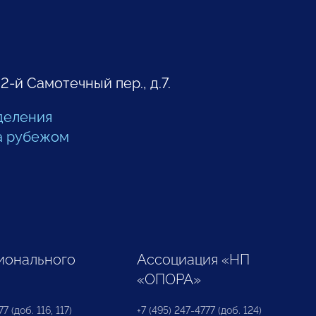
 2-й Самотечный пер., д.7.
деления
а рубежом
ионального
Ассоциация «НП
«ОПОРА»
7 (доб. 116, 117)
+7 (495) 247-4777 (доб. 124)