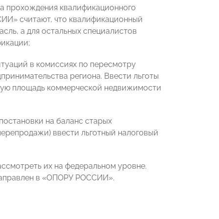
ка прохождения квалификационного
СИИ» считают, что квалификационный
сль, а для остальных специалистов
фикации;
итуаций в комиссиях по пересмотру
принимательства региона. Ввести льготы
емую площадь коммерческой недвижимости
 постановки на баланс старых
перепродажи) ввести льготный налоговый
ссмотреть их на федеральном уровне.
направлен в «ОПОРУ РОССИИ».