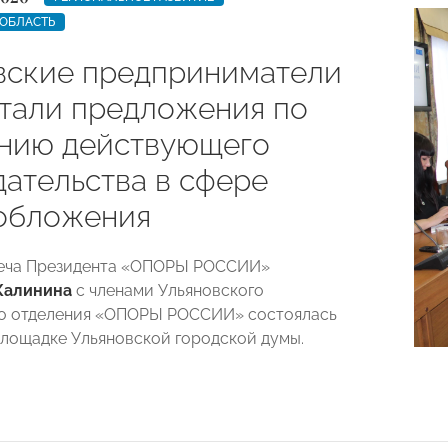
 ОБЛАСТЬ
вские предприниматели
тали предложения по
нию действующего
дательства в сфере
обложения
реча Президента «ОПОРЫ РОССИИ»
Калинина
с членами Ульяновского
го отделения «ОПОРЫ РОССИИ» состоялась
 площадке Ульяновской городской думы.