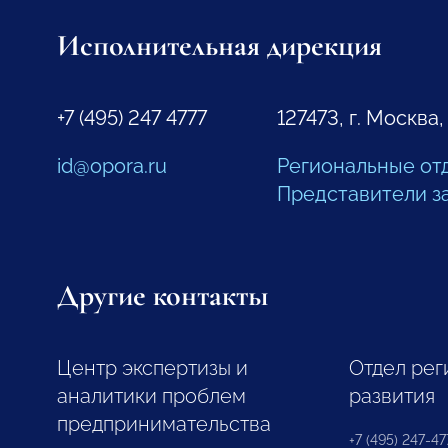
Исполнительная дирекция
+7 (495) 247 4777
127473, г. Москва,
id@opora.ru
Региональные от
Представители з
Другие контакты
Центр экспертизы и
Отдел рег
аналитики проблем
развития
предпринимательства
+7 (495) 247-477