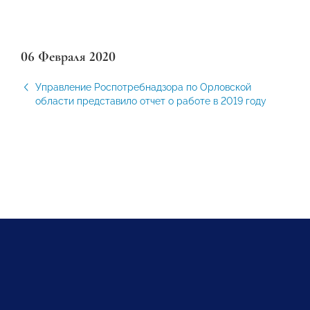
06 Февраля 2020
Управление Роспотребнадзора по Орловской
области представило отчет о работе в 2019 году