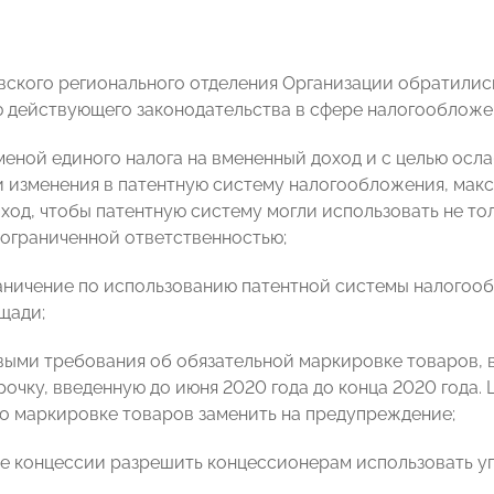
вского регионального отделения Организации обратилис
 действующего законодательства в сфере налогообложе
тменой единого налога на вмененный доход и с целью осл
и изменения в патентную систему налогообложения, макс
ход, чтобы патентную систему могли использовать не т
 ограниченной ответственностью;
раничение по использованию патентной системы налогоо
щади;
новыми требования об обязательной маркировке товаров, 
рочку, введенную до июня 2020 года до конца 2020 года.
о маркировке товаров заменить на предупреждение;
ре концессии разрешить концессионерам использовать 