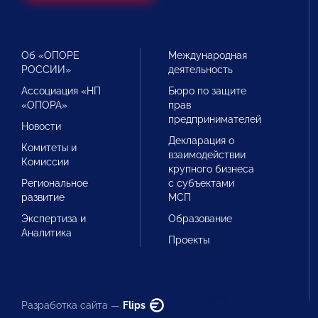
Об «ОПОРЕ
Международная
РОССИИ»
деятельность
Ассоциация «НП
Бюро по защите
«ОПОРА»
прав
предпринимателей
Новости
Декларация о
Комитеты и
взаимодействии
Комиссии
крупного бизнеса
Региональное
с субъектами
развитие
МСП
Экспертиза и
Образование
Аналитика
Проекты
Разработка сайта —
Flips