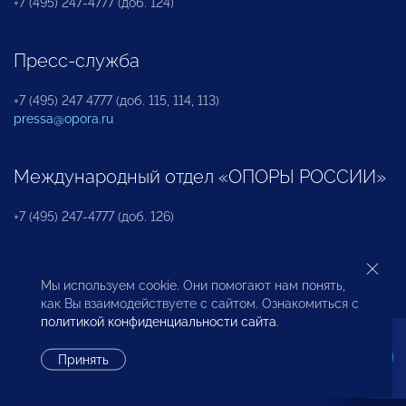
+7 (495) 247-4777 (доб. 124)
Пресс-служба
+7 (495) 247 4777 (доб. 115, 114, 113)
pressa@opora.ru
Международный отдел «ОПОРЫ РОССИИ»
+7 (495) 247-4777 (доб. 126)
Бюро по защите прав предпринимателей и
Мы используем cookie. Они помогают нам понять,
инвесторов
как Вы взаимодействуете с сайтом. Ознакомиться с
политикой конфиденциальности сайта
.
+7 (495) 247-4777 (доб. 122)
Принять