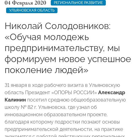
04 Февраля 2020
РЕГИОНАЛЬНОЕ РАЗВИТИЕ
УЛЬЯНОВСКАЯ ОБЛАСТЬ
Николай Солодовников:
«Обучая молодежь
предпринимательству, мы
формируем новое успешное
поколение людей»
31 января в ходе рабочего визита в Ульяновскую
область Президент «ОПОРЫ РОССИИ»
Александр
Калинин
посетил среднюю общеобразовательную
школу № 82 г. Ульяновска, где узнал об
инновационном образовательном проекте,
благодаря которому подростки познают основы
предпринимательской деятельности, на практике
знакомятся с работой действующих региональных