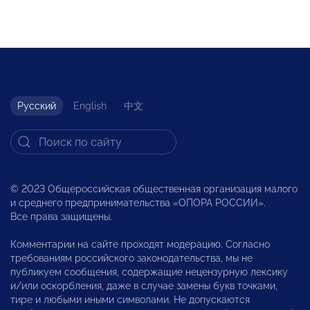
Русский
English
中文
© 2023 Общероссийская общественная организация малого
и среднего предпринимательства «ОПОРА РОССИИ».
Все права защищены.
Комментарии на сайте проходят модерацию. Согласно
требованиям российского законодательства, мы не
публикуем сообщения, содержащие нецензурную лексику
и/или оскорбления, даже в случае замены букв точками,
тире и любыми иными символами. Не допускаются