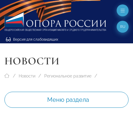
RU
Версия для слабовидящих
НОВОСТИ
Новости
Региональное развитие
Меню раздела