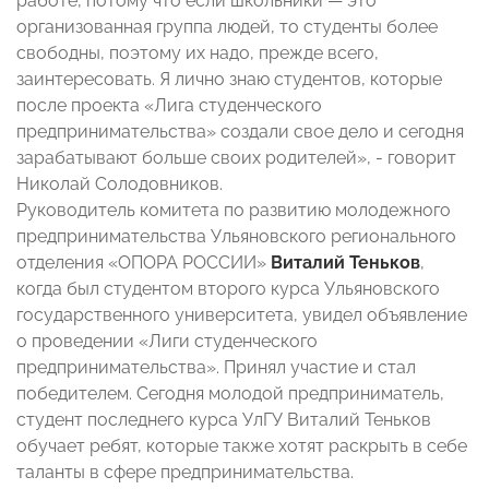
работе, потому что если школьники — это
организованная группа людей, то студенты более
свободны, поэтому их надо, прежде всего,
заинтересовать. Я лично знаю студентов, которые
после проекта «Лига студенческого
предпринимательства» создали свое дело и сегодня
зарабатывают больше своих родителей», - говорит
Николай Солодовников.
Руководитель комитета по развитию молодежного
предпринимательства Ульяновского регионального
отделения «ОПОРА РОССИИ»
Виталий Теньков
,
когда был студентом второго курса Ульяновского
государственного университета, увидел объявление
о проведении «Лиги студенческого
предпринимательства». Принял участие и стал
победителем. Сегодня молодой предприниматель,
студент последнего курса УлГУ Виталий Теньков
обучает ребят, которые также хотят раскрыть в себе
таланты в сфере предпринимательства.