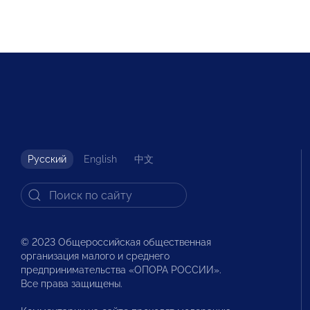
Русский
English
中文
© 2023 Общероссийская общественная
организация малого и среднего
предпринимательства «ОПОРА РОССИИ».
Все права защищены.