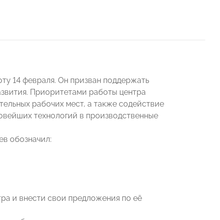
ту 14 февраля. Он призван поддержать
азвития. Приоритетами работы центра
ельных рабочих мест, а также содействие
овейших технологий в производственные
ев обозначил:
ра и внести свои предложения по её