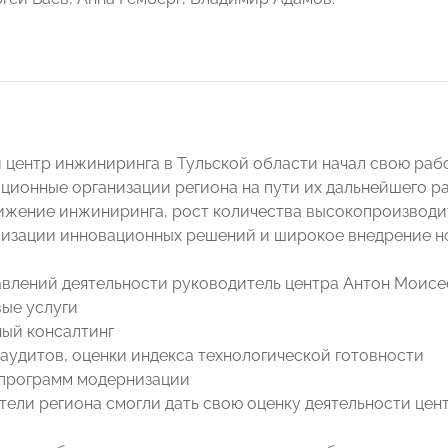
 центр инжиниринга в Тульской области начал свою рабо
ционные организации региона на пути их дальнейшего р
ижение инжиниринга, рост количества высокопроизводит
изации инновационных решений и широкое внедрение н
авлений деятельности руководитель центра Антон Моисе
вые услуги
ный консалтинг
 аудитов, оценки индекса технологической готовности
 программ модернизации
ели региона смогли дать свою оценку деятельности цент