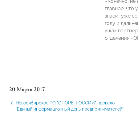
«Конечно, не
главное, что
знаем, уже с
году и дальн
и как партне
отделения «
20 Марта 2017
Новосибирское РО "ОПОРЫ РОССИИ" провело
“Единый информационный день предпринимателей”