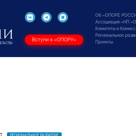
Об «ОПОРЕ РОСС
Ассоциация «НП «
Комитеты и Комисс
Региональное разв
Вступи в «ОПОРУ»
Проекты
7
РЕГИОНАЛЬНОЕ РАЗВИТИЕ