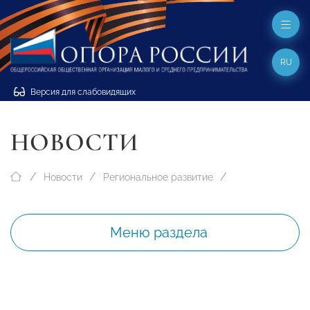
RU
Версия для слабовидящих
НОВОСТИ
Новости
Региональное развитие
Меню раздела