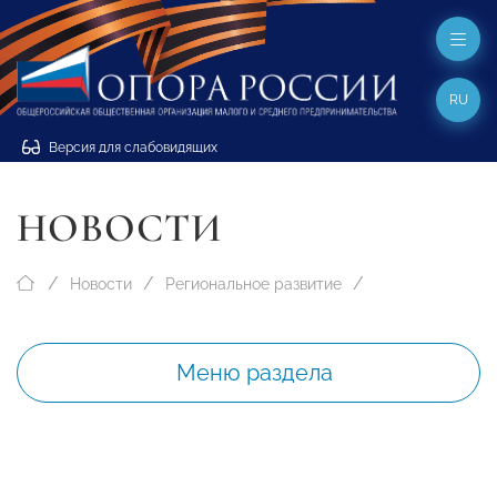
RU
Версия для слабовидящих
НОВОСТИ
Новости
Региональное развитие
Меню раздела