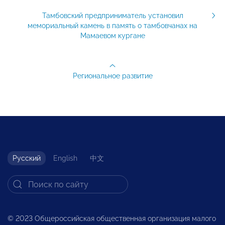
Тамбовский предприниматель установил
мемориальный камень в память о тамбовчанах на
Мамаевом кургане
Региональное развитие
Русский
English
中文
© 2023 Общероссийская общественная организация малого