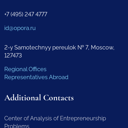
+7 (495) 247 4777
id@opora.ru
2-y Samotechnyy pereulok № 7, Moscow,
127473
Regional Offices
Representatives Abroad
Additional Contacts
Center of Analysis of Entrepreneurship
Problems