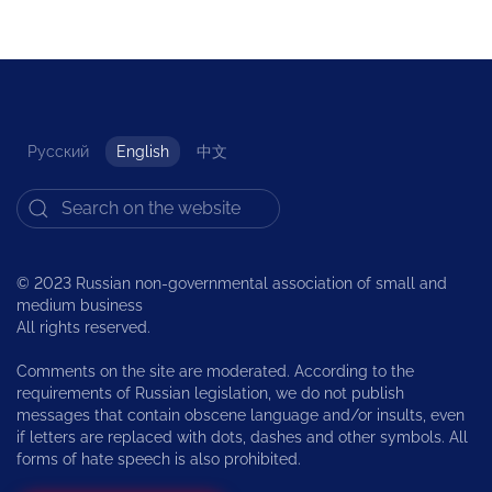
Русский
English
中文
© 2023 Russian non-governmental association of small and
medium business
All rights reserved.
Comments on the site are moderated. According to the
requirements of Russian legislation, we do not publish
messages that contain obscene language and/or insults, even
if letters are replaced with dots, dashes and other symbols. All
forms of hate speech is also prohibited.