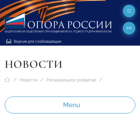
EN
Версия для слабовидящих
НОВОСТИ
Новости
Региональное развитие
Menu