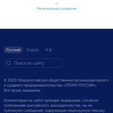
Региональное развитие
Русский
English
中文
© 2023 Общероссийская общественная организация малого
и среднего предпринимательства «ОПОРА РОССИИ».
Все права защищены.
Комментарии на сайте проходят модерацию. Согласно
требованиям российского законодательства, мы не
публикуем сообщения, содержащие нецензурную лексику