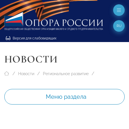
RU
Версия для слабовидящих
НОВОСТИ
Новости
Региональное развитие
Меню раздела