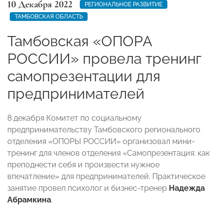
10 Декабря 2022
РЕГИОНАЛЬНОЕ РАЗВИТИЕ
ТАМБОВСКАЯ ОБЛАСТЬ
Тамбовская «ОПОРА
РОССИИ» провела тренинг
самопрезентации для
предпринимателей
8 декабря Комитет по социальному
предпринимательству Тамбовского регионального
отделения «ОПОРЫ РОССИИ» организовал мини-
тренинг для членов отделения «Самопрезентация: как
преподнести себя и произвести нужное
впечатление» для предпринимателей. Практическое
занятие провел психолог и бизнес-тренер
Надежда
Абрамкина
.