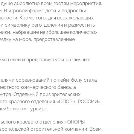
о душе абсолютно всем гостям мероприятия.
. В игровой форме дети и подростки
ьности. Кроме того, для всех желающих
и символику реготделения и разместить
тники, набравшие наибольшее количество
ездку на море, предоставленные
имателей и представителей различных
телями соревнований по пейнтболу стала
вестного коммерческого банка, а
тра. Отдельный приз зрительских
ского краевого отделения «ОПОРЫ РОССИИ».
лейбольном турнире.
льского краевого отделения «ОПОРЫ
авропольской строительной компании. Всем