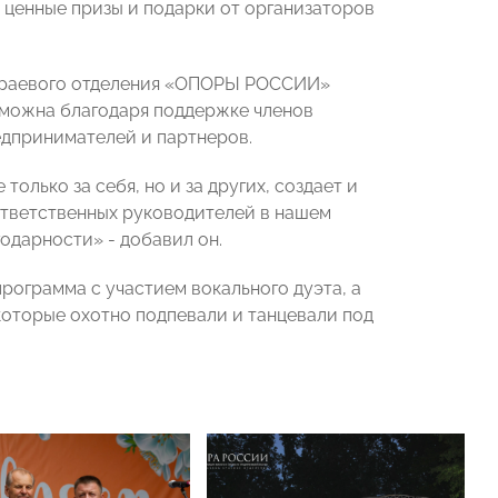
 ценные призы и подарки от организаторов
краевого отделения «ОПОРЫ РОССИИ»
озможна благодаря поддержке членов
едпринимателей и партнеров.
только за себя, но и за других, создает и
х ответственных руководителей в нашем
годарности» - добавил он.
ограмма с участием вокального дуэта, а
которые охотно подпевали и танцевали под