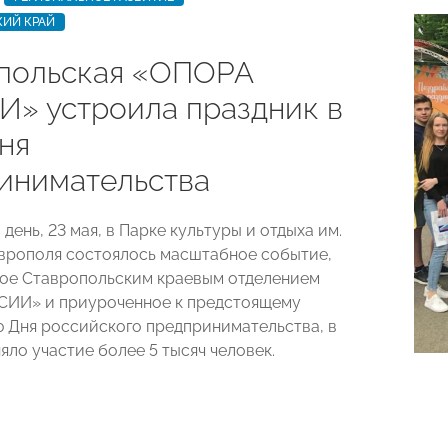
КИЙ КРАЙ
польская «ОПОРА
» устроила праздник в
ня
инимательства
день, 23 мая, в Парке культуры и отдыха им.
аврополя состоялось масштабное событие,
ое Ставропольским краевым отделением
ИИ» и приуроченное к предстоящему
 Дня российского предпринимательства, в
яло участие более 5 тысяч человек.