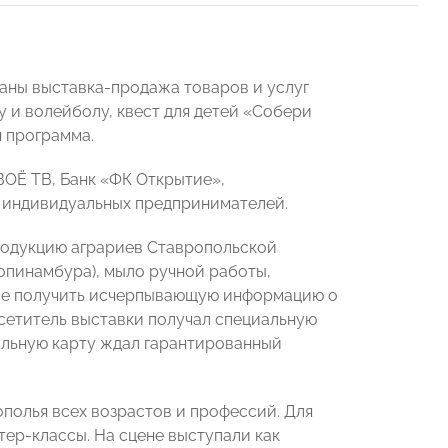
ваны выставка-продажа товаров и услуг
 и волейболу, квест для детей «Собери
я программа.
ВОЁ ТВ, Банк «ФК Открытие»,
и индивидуальных предпринимателей.
родукцию аграриев Ставропольской
опинамбура), мыло ручной работы,
кже получить исчерпывающую информацию о
сетитель выставки получал специальную
циальную карту ждал гарантированный
полья всех возрастов и профессий. Для
тер-классы. На сцене выступали как