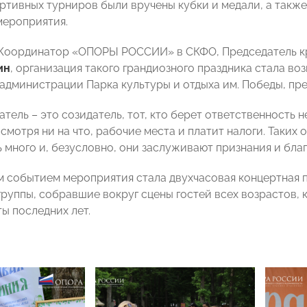
ртивных турниров были вручены кубки и медали, а также
мероприятия.
, Координатор «ОПОРЫ РОССИИ» в СКФО, Председатель 
ин
, организация такого грандиозного праздника стала в
 администрации Парка культуры и отдыха им. Победы, пр
ель – это созидатель, тот, кто берет ответственность не 
 смотря ни на что, рабочие места и платит налоги. Таки
 много и, безусловно, они заслуживают признания и бла
событием мероприятия стала двухчасовая концертная пр
группы, собравшие вокруг сцены гостей всех возрастов, 
ы последних лет.