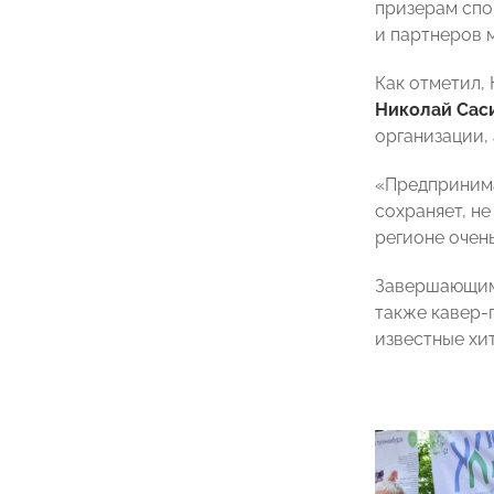
призерам спо
и партнеров 
Как отметил
Николай Сас
организации,
«Предпринимат
сохраняет, не
регионе очень
Завершающим 
также кавер-
известные хит