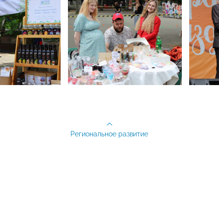
Региональное развитие