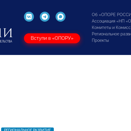
Об «ОПОРЕ РОСС
Ассоциация «НП «
Комитеты и Комисс
Региональное разв
Вступи в «ОПОРУ»
Проекты
РЕГИОНАЛЬНОЕ РАЗВИТИЕ