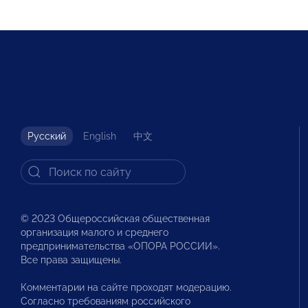
Русский
English
中文
© 2023 Общероссийская общественная
организация малого и среднего
предпринимательства «ОПОРА РОССИИ».
Все права защищены.
Комментарии на сайте проходят модерацию.
Согласно требованиям российского