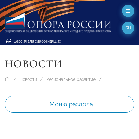
RU
Версия для слабовидящих
НОВОСТИ
Новости
Региональное развитие
Меню раздела