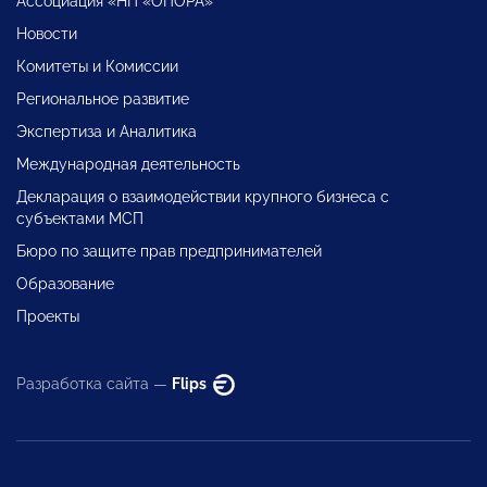
Ассоциация «НП «ОПОРА»
Новости
Комитеты и Комиссии
Региональное развитие
Экспертиза и Аналитика
Международная деятельность
Декларация о взаимодействии крупного бизнеса с
субъектами МСП
Бюро по защите прав предпринимателей
Образование
Проекты
Разработка сайта —
Flips