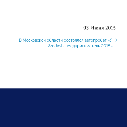
03 Июня 2015
В Московской области состоялся автопробег «Я
&mdash; предприниматель 2015»