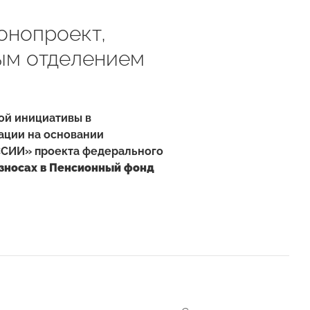
онопроект,
ым отделением
ой инициативы в
ации на основании
ССИИ» проекта федерального
взносах в Пенсионный фонд