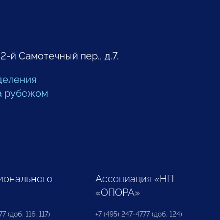
 2-й Самотечный пер., д.7.
деления
а рубежом
ионального
Ассоциация «НП
«ОПОРА»
7 (доб. 116, 117)
+7 (495) 247-4777 (доб. 124)