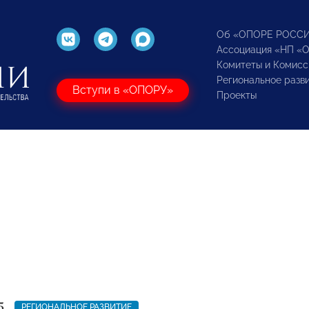
Об «ОПОРЕ РОСС
Ассоциация «НП «
Комитеты и Комисс
Региональное разв
Вступи в «ОПОРУ»
Проекты
5
РЕГИОНАЛЬНОЕ РАЗВИТИЕ