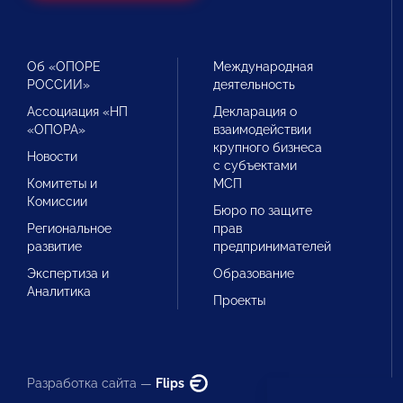
Об «ОПОРЕ
Международная
РОССИИ»
деятельность
Ассоциация «НП
Декларация о
«ОПОРА»
взаимодействии
крупного бизнеса
Новости
с субъектами
Комитеты и
МСП
Комиссии
Бюро по защите
Региональное
прав
развитие
предпринимателей
Экспертиза и
Образование
Аналитика
Проекты
Разработка сайта —
Flips