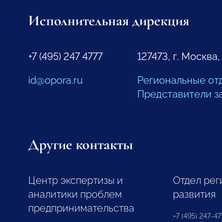
Исполнительная дирекция
+7 (495) 247 4777
127473, г. Москва,
id@opora.ru
Региональные от
Представители з
Другие контакты
Центр экспертизы и
Отдел рег
аналитики проблем
развития
предпринимательства
+7 (495) 247-477