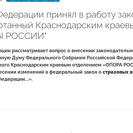
Федерации принял в работу зак
отанный Краснодарским краев
Ы РОССИИ"
ации рассматривает вопрос о внесении законодательн
нную Думу Федерального Собрания Российской Федер
ного Краснодарским краевым отделением «ОПОРА РО
несении изменений в федеральный закон о
страховых 
едерации...».