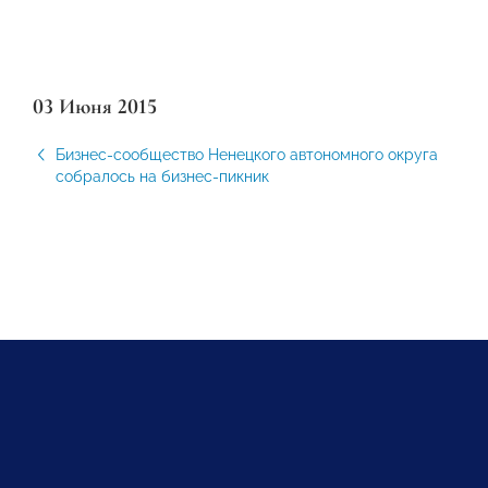
03 Июня 2015
Бизнес-сообщество Ненецкого автономного округа
собралось на бизнес-пикник