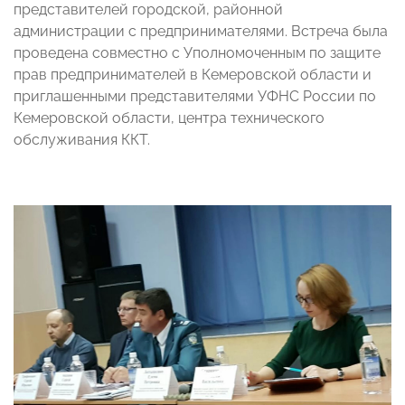
представителей городской, районной
администрации с предпринимателями. Встреча была
проведена совместно с Уполномоченным по защите
прав предпринимателей в Кемеровской области и
приглашенными представителями УФНС России по
Кемеровской области, центра технического
обслуживания ККТ.