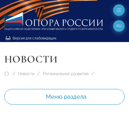
RU
Версия для слабовидящих
НОВОСТИ
Новости
Региональное развитие
Меню раздела