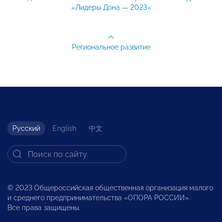
«Лидеры Дона — 2023»
Региональное развитие
Русский
English
中文
© 2023 Общероссийская общественная организация малого
и среднего предпринимательства «ОПОРА РОССИИ».
Все права защищены.