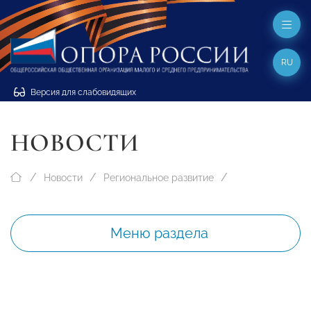
RU
Версия для слабовидящих
НОВОСТИ
Новости
Региональное развитие
Меню раздела