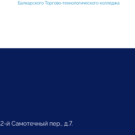
Балкарского Торгово-технологического колледжа
 2-й Самотечный пер., д.7.