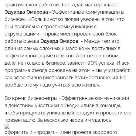
практической работой. Тон задал мастер-класс
Эдуарда Омарова
«Эффективные коммуникации в
бизнесе». «Большинство людей уверены в том, что
они правильно строят коммуникации с
окружающими, - прокомментировал свой блок
работы съезда
Эдуард Омаров.
- Между тем это
один из самых сложных и мало кому доступных в
эффективной форме навыков. А от него в любом
деле, не только в бизнесе, зависит 90% успеха. И вся
программа съезда основана на этом – мы учим ребят,
как эффективно выстраивать взаимоотношения. Но
вообще этому надо учиться всю жизнь».
Во время бизнес-игры «Эффективные коммуникации
в действии» участники объединились в команды,
чтобы придумать уникальный продукт и провести его
презентацию.
За несколько часов им удалось
оформить и «продать» идеи проекта здорового