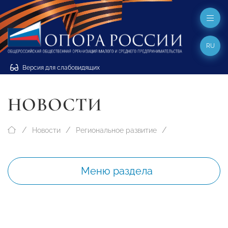
RU
Версия для слабовидящих
НОВОСТИ
Новости
Региональное развитие
Меню раздела