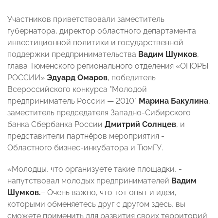
Участников приветствовали заместитель
губернатора, директор областного департамента
инвестиционной политики и государственной
поддержки предпринимательства
Вадим Шумков
,
глава Тюменского регионального отделения «ОПОРЫ
РОССИИ»
Эдуард Омаров
, победитель
Всероссийского конкурса "Молодой
предприниматель России — 2010"
Марина Бакулина
,
заместитель председателя Западно-Сибирского
банка Сбербанка России
Дмитрий Солнцев
, и
представители партнёров мероприятия -
Областного бизнес-инкубатора и ТюмГУ.
«Молодцы, что организуете такие площадки, -
напутствовал молодых предпринимателей
Вадим
Шумков.
– Очень важно, что тот опыт и идеи,
которыми обменяетесь друг с другом здесь, вы
сможете применить для развития своих территорий.