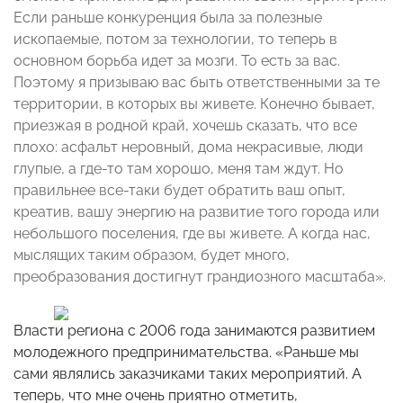
Если раньше конкуренция была за полезные
ископаемые, потом за технологии, то теперь в
основном борьба идет за мозги. То есть за вас.
Поэтому я призываю вас быть ответственными за те
территории, в которых вы живете. Конечно бывает,
приезжая в родной край, хочешь сказать, что все
плохо: асфальт неровный, дома некрасивые, люди
глупые, а где-то там хорошо, меня там ждут. Но
правильнее все-таки будет обратить ваш опыт,
креатив, вашу энергию на развитие того города или
небольшого поселения, где вы живете. А когда нас,
мыслящих таким образом, будет много,
преобразования достигнут грандиозного масштаба».
Власти региона с 2006 года занимаются развитием
молодежного предпринимательства. «Раньше мы
сами являлись заказчиками таких мероприятий. А
теперь, что мне очень приятно отметить,