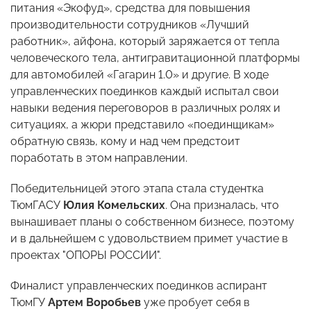
питания «Экофуд», средства для повышения
производительности сотрудников «Лучший
работник», айфона, который заряжается от тепла
человеческого тела, антигравитационной платформы
для автомобилей «Гагарин 1.0» и другие. В ходе
управленческих поединков каждый испытал свои
навыки ведения переговоров в различных ролях и
ситуациях, а жюри представило «поединщикам»
обратную связь, кому и над чем предстоит
поработать в этом направлении.
Победительницей этого этапа стала студентка
ТюмГАСУ
Юлия Комельских
. Она призналась, что
вынашивает планы о собственном бизнесе, поэтому
и в дальнейшем с удовольствием примет участие в
проектах "ОПОРЫ РОССИИ".
Финалист управленческих поединков аспирант
ТюмГУ
Артем Воробьев
уже пробует себя в