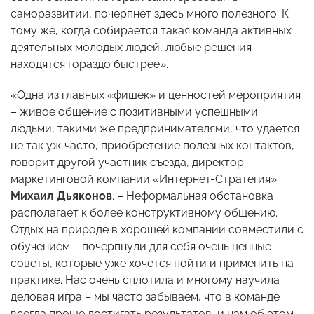
саморазвитии, почерпнет здесь много полезного. К
тому же, когда собирается такая команда активных
деятельных молодых людей, любые решения
находятся гораздо быстрее».
«Одна из главных «фишек» и ценностей мероприятия
– живое общение с позитивными успешными
людьми, такими же предпринимателями, что удается
не так уж часто, приобретение полезных контактов, -
говорит другой участник съезда, директор
маркетинговой компании «Интернет-Стратегия»
Михаил Дьяконов
. – Неформальная обстановка
располагает к более конструктивному общению.
Отдых на природе в хорошей компании совместили с
обучением – почерпнули для себя очень ценные
советы, которые уже хочется пойти и применить на
практике. Нас очень сплотила и многому научила
деловая игра – мы часто забываем, что в команде
всегда проще достигать результатов, и нам об этом