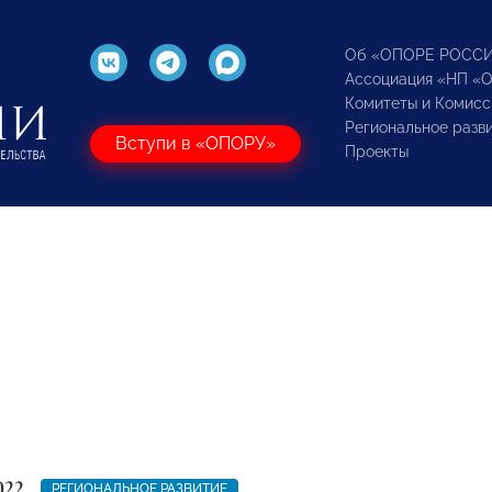
Об «ОПОРЕ РОСС
Ассоциация «НП «
Комитеты и Комисс
Региональное разв
Вступи в «ОПОРУ»
Проекты
022
РЕГИОНАЛЬНОЕ РАЗВИТИЕ