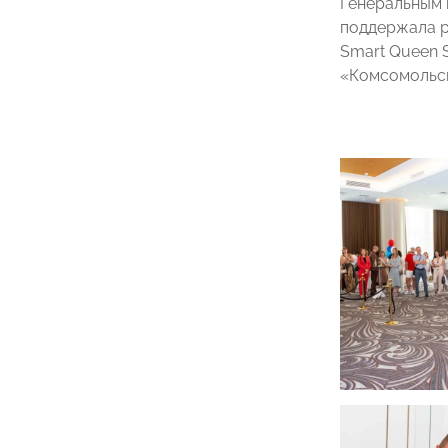
Генеральным
поддержала р
Smart Queen
«Комсомольск