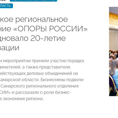
БЛАСТЬ
кое региональное
ение «ОПОРЫ РОССИИ»
дновало 20-летие
зации
м мероприятии приняли участие порядка
имателей, а также представители
ействующих деловых объединений на
амарской области. Бизнесмены подвели
 Самарского регионального отделения
И» и рассказали о роли бизнес-
в экономике региона.