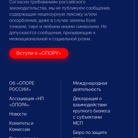
Согласно требованиям российского
законодательства, мы не публикуем сообщения,
содержащие нецензурную лексику и/или
оскорбления, даже в случае замены букв
точками, тире и любыми иными символами. Не
допускаются сообщения, призывающие к
межнациональной и социальной розни.
Вступи в «ОПОРУ»
Об «ОПОРЕ
Международная
РОССИИ»
деятельность
Ассоциация «НП
Декларация о
«ОПОРА»
взаимодействии
крупного бизнеса
Новости
с субъектами
Комитеты и
МСП
Комиссии
Бюро по защите