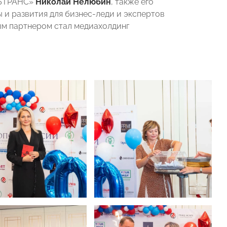
ЛЬТРАНС»
Николай Нелюбин
, также его
и развития для бизнес-леди и экспертов
м партнером стал медиахолдинг