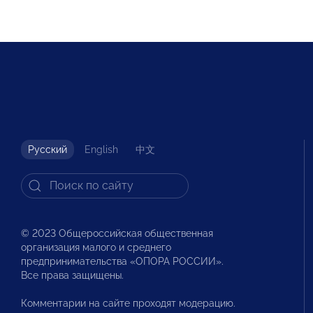
Русский
English
中文
© 2023 Общероссийская общественная
организация малого и среднего
предпринимательства «ОПОРА РОССИИ».
Все права защищены.
Комментарии на сайте проходят модерацию.