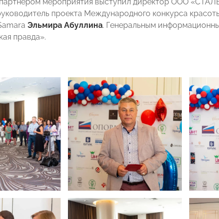
 партнером мероприятия выступил директор ООО «СТА
уководитель проекта Международного конкурса красоты 
 Samara
Эльмира Абуллина
. Генеральным информационны
ая правда».