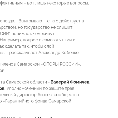
эффективным – вот лишь некоторые вопросы,
 опоздал. Выигрывают те, кто действует в
арством, но государство не слышит
СИИ" понимает, чем живут
 Например, вопрос с самозанятыми и
к сделать так, чтобы слой
», – рассказывает Александр Кобенко.
ия членов Самарской «ОПОРЫ РОССИИ»,
ов.
ата Самарской области»
Валерий Фомичев
,
ов
, Уполномоченный по защите прав
ительный директор бизнес-сообщества
ор «Гарантийного фонда Самарской