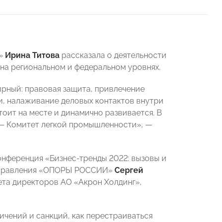
И»
Ирина Титова
рассказала о деятельности
 на региональном и федеральном уровнях.
рный: правовая защита, привлечение
, налаживание деловых контактов внутри
оит на месте и динамично развивается. В
 — Комитет легкой промышленности», —
нференция «Бизнес-тренды 2022: вызовы и
ма Правления «ОПОРЫ РОССИИ»
Сергей
ета директоров АО «Акрон Холдинг»,
ичений и санкций, как перестраиваться