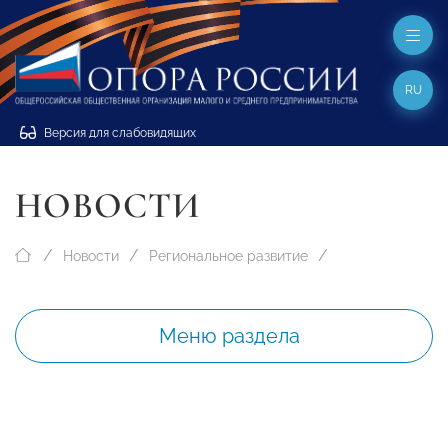
RU
Версия для слабовидящих
НОВОСТИ
Новости
Региональное развитие
Меню раздела