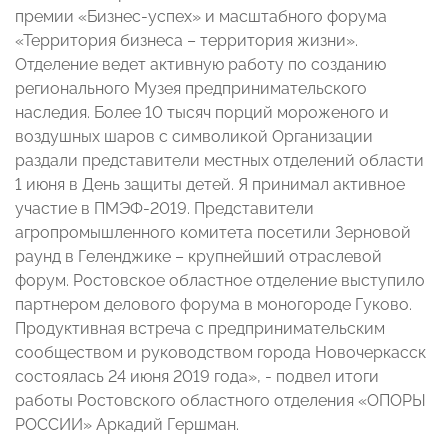
премии «Бизнес-успех» и масштабного форума
«Территория бизнеса – территория жизни».
Отделение ведет активную работу по созданию
регионального Музея предпринимательского
наследия. Более 10 тысяч порций мороженого и
воздушных шаров с символикой Организации
раздали представители местных отделений области
1 июня в День защиты детей. Я принимал активное
участие в ПМЭФ-2019. Представители
агропромышленного комитета посетили Зерновой
раунд в Геленджике – крупнейший отраслевой
форум. Ростовское областное отделение выступило
партнером делового форума в моногороде Гуково.
Продуктивная встреча с предпринимательским
сообществом и руководством города Новочеркасск
состоялась 24 июня 2019 года», - подвел итоги
работы Ростовского областного отделения «ОПОРЫ
РОССИИ» Аркадий Гершман.