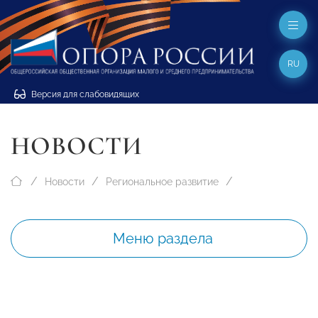
RU
Версия для слабовидящих
НОВОСТИ
Новости
Региональное развитие
Меню раздела