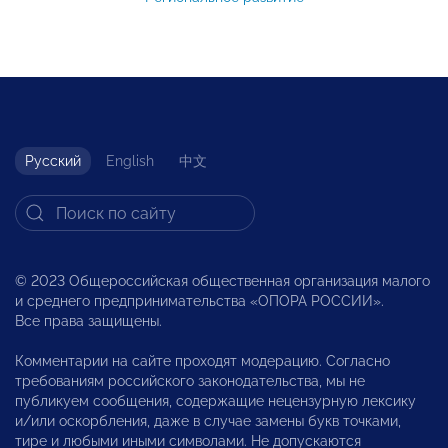
Русский
English
中文
© 2023 Общероссийская общественная организация малого
и среднего предпринимательства «ОПОРА РОССИИ».
Все права защищены.
Комментарии на сайте проходят модерацию. Согласно
требованиям российского законодательства, мы не
публикуем сообщения, содержащие нецензурную лексику
и/или оскорбления, даже в случае замены букв точками,
тире и любыми иными символами. Не допускаются