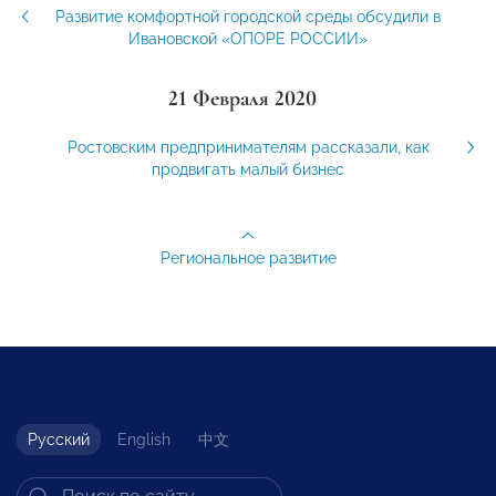
Развитие комфортной городской среды обсудили в
Ивановской «ОПОРЕ РОССИИ»
21 Февраля 2020
Ростовским предпринимателям рассказали, как
продвигать малый бизнес
Региональное развитие
Русский
English
中文