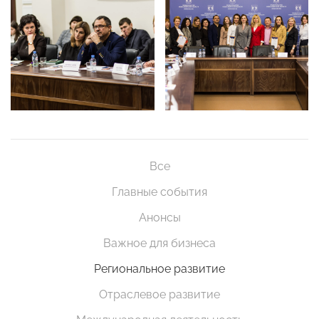
Все
Главные события
Анонсы
Важное для бизнеса
Региональное развитие
Отраслевое развитие