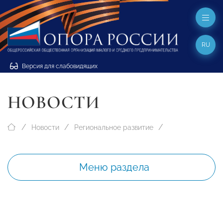
RU
Версия для слабовидящих
НОВОСТИ
Новости
Региональное развитие
Меню раздела