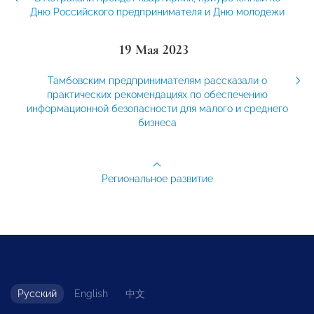
Дню Российского предпринимателя и Дню молодежи
19 Мая 2023
Тамбовским предпринимателям рассказали о
практических рекомендациях по обеспечению
информационной безопасности для малого и среднего
бизнеса
Региональное развитие
Русский
English
中文