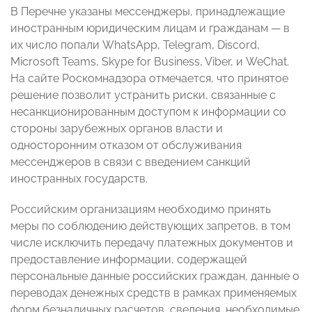
В Перечне указаны мессенджеры, принадлежащие
иностранным юридическим лицам и гражданам — в
их число попали WhatsApp, Telegram, Discord,
Microsoft Teams, Skype for Business, Viber, и WeChat.
На сайте Роскомнадзора отмечается, что принятое
решение позволит устранить риски, связанные с
несанкционированным доступом к информации со
стороны зарубежных органов власти и
односторонним отказом от обслуживания
мессенджеров в связи с введением санкций
иностранных государств.
Российским организациям необходимо принять
меры по соблюдению действующих запретов, в том
числе исключить передачу платежных документов и
предоставление информации, содержащей
персональные данные российских граждан, данные о
переводах денежных средств в рамках применяемых
форм безналичных расчетов, сведения, необходимые