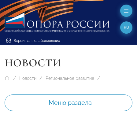
RU
Версия для слабовидящих
НОВОСТИ
Новости
Региональное развитие
Меню раздела