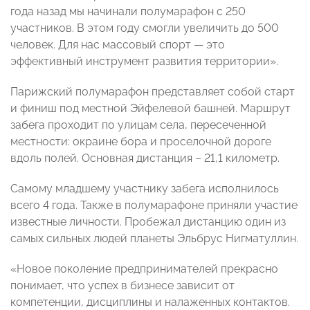
года назад мы начинали полумарафон с 250
участников. В этом году смогли увеличить до 500
человек. Для нас массовый спорт — это
эффективный инструмент развития территории».
Парижский полумарафон представляет собой старт
и финиш под местной Эйфелевой башней. Маршрут
забега проходит по улицам села, пересеченной
местности: окраине бора и проселочной дороге
вдоль полей. Основная дистанция – 21,1 километр.
Самому младшему участнику забега исполнилось
всего 4 года. Также в полумарафоне приняли участие
известные личности. Пробежал дистанцию один из
самых сильных людей планеты Эльбрус Нигматуллин.
«Новое поколение предпринимателей прекрасно
понимает, что успех в бизнесе зависит от
компетенции, дисциплины и налаженных контактов.