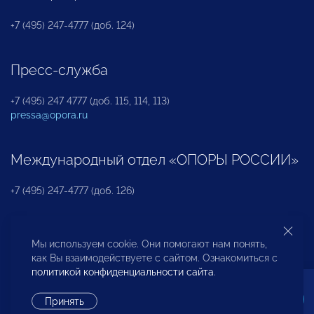
+7 (495) 247-4777 (доб. 124)
Пресс-служба
+7 (495) 247 4777 (доб. 115, 114, 113)
pressa@opora.ru
Международный отдел «ОПОРЫ РОССИИ»
+7 (495) 247-4777 (доб. 126)
Бюро по защите прав предпринимателей и
Мы используем cookie. Они помогают нам понять,
инвесторов
как Вы взаимодействуете с сайтом. Ознакомиться с
политикой конфиденциальности сайта
.
+7 (495) 247-4777 (доб. 122)
Принять