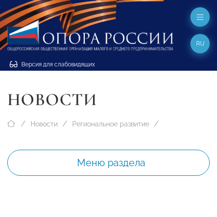
RU
Версия для слабовидящих
НОВОСТИ
Новости
Региональное развитие
Меню раздела