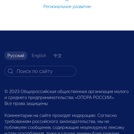
Региональное развитие
Русский
English
中文
© 2023 Общероссийская общественная организация малого
и среднего предпринимательства «ОПОРА РОССИИ».
Все права защищены.
Комментарии на сайте проходят модерацию. Согласно
требованиям российского законодательства, мы не
публикуем сообщения, содержащие нецензурную лексику
и/или оскорбления, даже в случае замены букв точками,