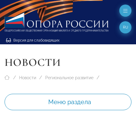
RU
Версия для слабовидящих
НОВОСТИ
Новости
Региональное развитие
Меню раздела