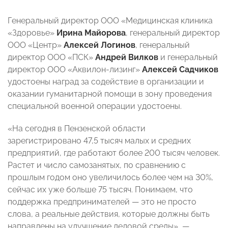
Генеральный директор ООО «Медицинская клиника
«Здоровье»
Ирина Майорова
, генеральный директор
ООО «Центр»
Алексей Логинов
, генеральный
директор ООО «ПСК»
Андрей Вилков
и генеральный
директор ООО «Аквилон-лизинг»
Алексей Садчиков
удостоены наград за
содействие в организации и
оказании гуманитарной помощи в зону проведения
специальной военной операции удостоены.
«На сегодня в Пензенской области
зарегистрировано 47,5 тысяч малых и средних
предприятий, где работают более 200 тысяч человек.
Растет и число самозанятых, по сравнению с
прошлым годом оно увеличилось более чем на 30%,
сейчас их уже больше 75 тысяч. Понимаем, что
поддержка предпринимателей — это не просто
слова, а реальные действия, которые должны быть
направлены на улучшение деловой среды», —