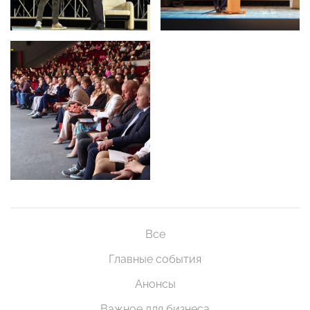
Все
Главные события
Анонсы
Важное для бизнеса